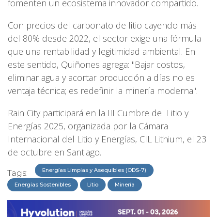
fomenten un ecosistema innovador compartido.
Con precios del carbonato de litio cayendo más
del 80% desde 2022, el sector exige una fórmula
que una rentabilidad y legitimidad ambiental. En
este sentido, Quiñones agrega: "Bajar costos,
eliminar agua y acortar producción a días no es
ventaja técnica; es redefinir la minería moderna".
Rain City participará en la III Cumbre del Litio y
Energías 2025, organizada por la Cámara
Internacional del Litio y Energías, CIL Lithium, el 23
de octubre en Santiago.
Energías Limpias y Asequibles (ODS-7)
Tags:
Energías Sostenibles
Litio
Minería