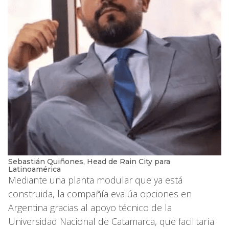
Sebastián Quiñones, Head de Rain City para
Latinoamérica
Mediante una planta modular que ya está
construida, la compañía evalúa opciones en
Argentina gracias al apoyo técnico de la
Universidad Nacional de Catamarca, que facilitaría