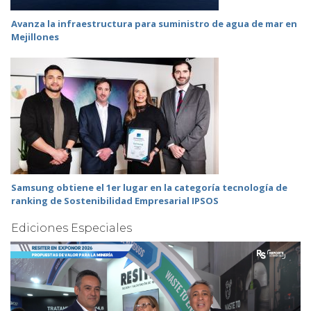
Avanza la infraestructura para suministro de agua de mar en
Mejillones
Samsung obtiene el 1er lugar en la categoría tecnología de
ranking de Sostenibilidad Empresarial IPSOS
Ediciones Especiales