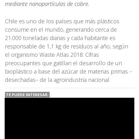
mediante nanopartículas de cobre.
Chile es uno de los países que más plásticos
consume en el mundo, generando cerca de
21.000 toneladas diarias y cada habitante es
responsable de 1,1 kg de residuos al año, según
el organismo Waste Atlas 2018. Cifras
preocupantes que gatillan el desarrollo de un
bioplástico a base del azúcar de materias primas –
desechadas– de la agroindustria nacional.
TE PUEDE INTERESAR: