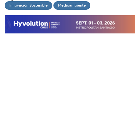
Innovación Sostenible
Medioambiente