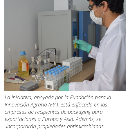
La iniciativa, apoyada por la Fundación para la
Innovación Agraria (FIA), está enfocada en las
empresas de recipientes de packaging para
exportaciones a Europa y Asia. Además, se
incorporarán propiedades antimicrobianas