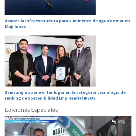
Avanza la infraestructura para suministro de agua de mar en
Mejillones
Samsung obtiene el 1er lugar en la categoría tecnología de
ranking de Sostenibilidad Empresarial IPSOS
Ediciones Especiales