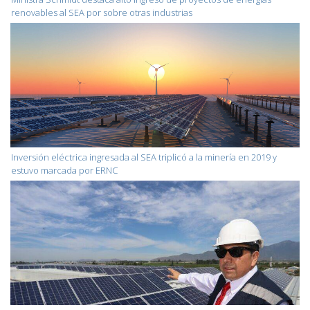
renovables al SEA por sobre otras industrias
Inversión eléctrica ingresada al SEA triplicó a la minería en 2019 y
estuvo marcada por ERNC