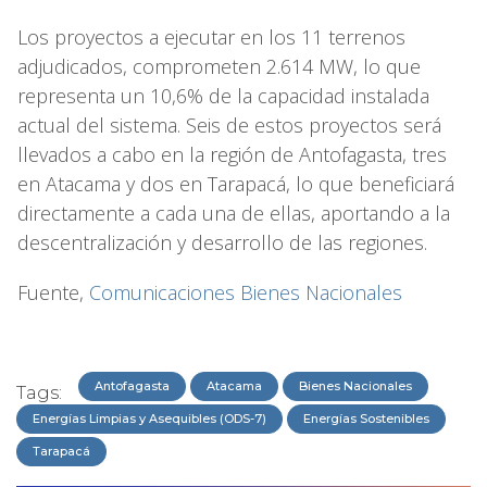
Los proyectos a ejecutar en los 11 terrenos
adjudicados, comprometen 2.614 MW, lo que
representa un 10,6% de la capacidad instalada
actual del sistema. Seis de estos proyectos será
llevados a cabo en la región de Antofagasta, tres
en Atacama y dos en Tarapacá, lo que beneficiará
directamente a cada una de ellas, aportando a la
descentralización y desarrollo de las regiones.
Fuente,
Comunicaciones Bienes Nacionales
Antofagasta
Atacama
Bienes Nacionales
Tags:
Energías Limpias y Asequibles (ODS-7)
Energías Sostenibles
Tarapacá