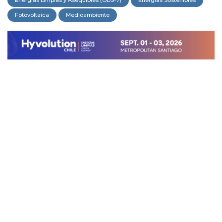
Energías Limpias y Asequibles (ODS-7)
Energías Sostenibles
Fotovoltaica
Medioambiente