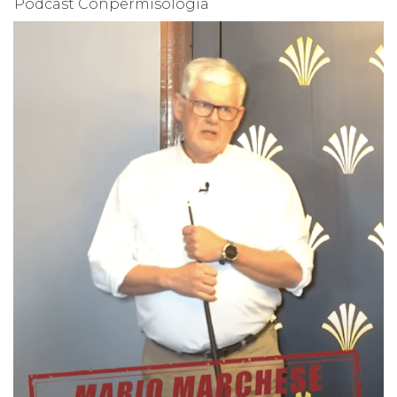
Podcast Conpermisología