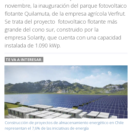
noviembre, la inauguración del parque fotovoltaico
flotante Quilamuta, de la empresa agrícola Verfrut.
Se trata del proyecto fotovoltaico flotante más
grande del cono sur, construido por la
empresa Solarity, que cuenta con una capacidad
instalada de 1.090 kWp.
TE VA A
INTERESAR:
Construcción de proyectos de almacenamiento energético en Chile
representan el 7,6% de las iniciativas de energía