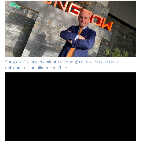
Sungrow: El almacenamiento de energía es la alternativa para
enfrentar el curltailment en Chile