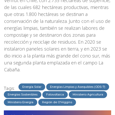
Verfrut en Chile, con 2.735 hectáreas de superficie,
de las cuales 682 hectáreas productivas, mientras
que otras 1.800 hectáreas se destinan a
conservación de la naturaleza. Junto con el uso de
energías limpias, también se realizan labores de
compostaje y se destinaron dos zonas para
recolección y reciclaje de residuos. En 2020 se
instalaron paneles solares en tierra, y en 2023 se
dio inicio a la planta más grande del cono sur, más
una segunda planta emplazada en el campo La
Cabaña.
Energía Solar
Energías Limpias y Asequibles (ODS-7)
Tags:
Energías Sostenibles
Fotovoltaica
Ministerio Agricultura
Ministerio Energía
Región de O'Higgins