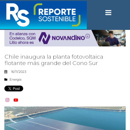
Chile inaugura la planta fotovoltaica
flotante más grande del Cono Sur
16/11/2023
Energía

