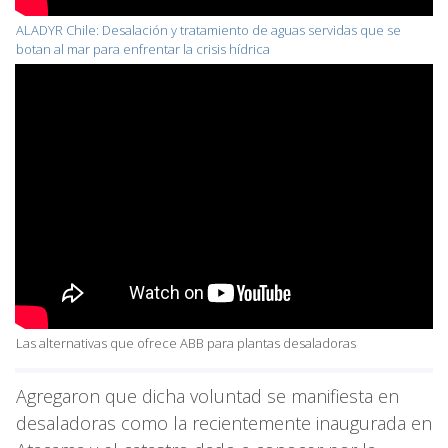
ALADYR Chile: Desalación y tratamiento de aguas servidas que se
botan al mar para enfrentar la crisis hídrica
Las alternativas que ofrece ABB para plantas desaladoras
Agregaron que dicha voluntad se manifiesta en
desaladoras como la recientemente inaugurada en