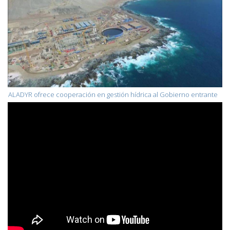
ALADYR ofrece cooperación en gestión hídrica al Gobierno entrante