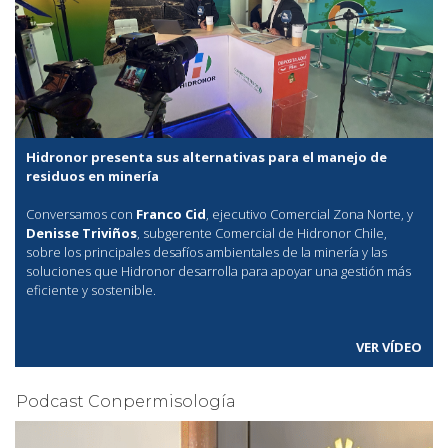
Hidronor presenta sus alternativas para el manejo de
residuos en minería
Conversamos con
Franco Cid
, ejecutivo Comercial Zona Norte, y
Denisse Triviños
, subgerente Comercial de Hidronor Chile,
sobre los principales desafíos ambientales de la minería y las
soluciones que Hidronor desarrolla para apoyar una gestión más
eficiente y sostenible.
VER VÍDEO
Podcast Conpermisología