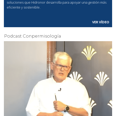
soluciones que Hidronor desarrolla para apoyar una gestión más
eficiente y sostenible.
VER VÍDEO
Podcast Conpermisología