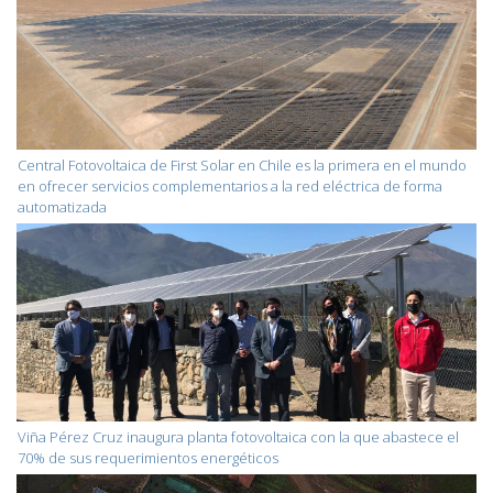
Central Fotovoltaica de First Solar en Chile es la primera en el mundo
en ofrecer servicios complementarios a la red eléctrica de forma
automatizada
Viña Pérez Cruz inaugura planta fotovoltaica con la que abastece el
70% de sus requerimientos energéticos