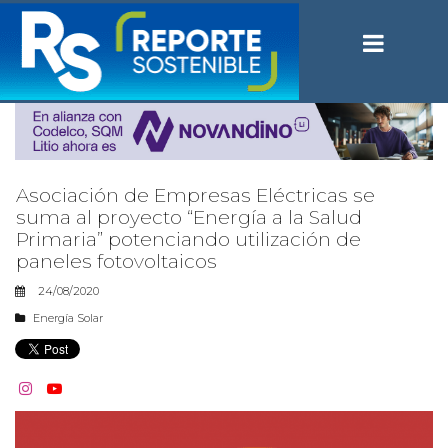
Asociación de Empresas Eléctricas se
suma al proyecto “Energía a la Salud
Primaria” potenciando utilización de
paneles fotovoltaicos
24/08/2020
Energía Solar

