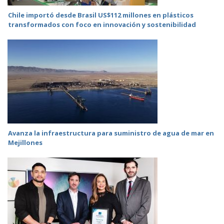
Chile importó desde Brasil US$112 millones en plásticos
transformados con foco en innovación y sostenibilidad
Avanza la infraestructura para suministro de agua de mar en
Mejillones