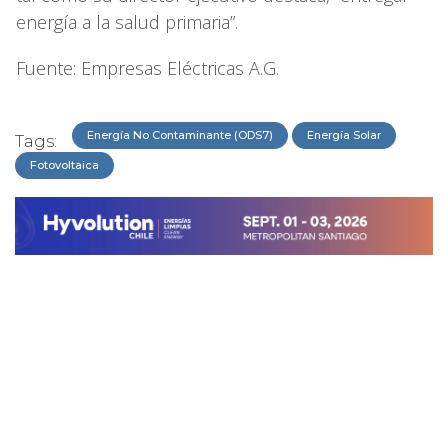
energía a la salud primaria”.
Fuente: Empresas Eléctricas A.G.
Energía No Contaminante (ODS7)
Energía Solar
Tags:
Fotovoltaica