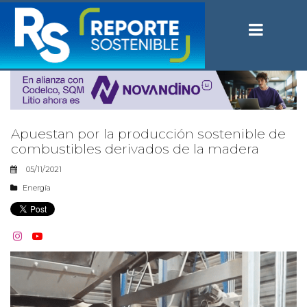
Apuestan por la producción sostenible de
combustibles derivados de la madera
05/11/2021
Energía

