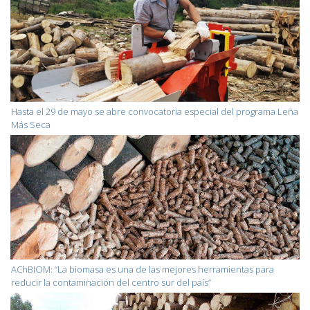
Hasta el 29 de mayo se abre convocatoria especial del programa Leña
Más Seca
AChBIOM: “La biomasa es una de las mejores herramientas para
reducir la contaminación del centro sur del país”