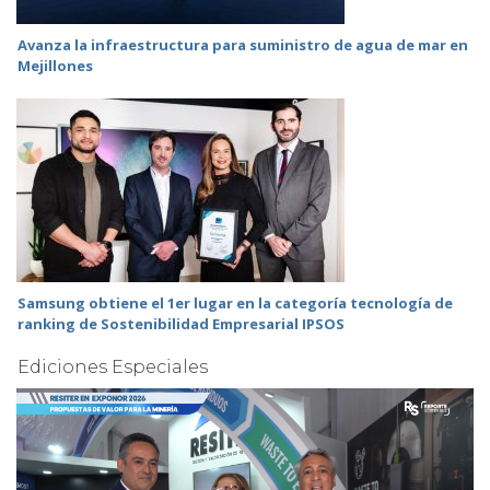
Avanza la infraestructura para suministro de agua de mar en
Mejillones
Samsung obtiene el 1er lugar en la categoría tecnología de
ranking de Sostenibilidad Empresarial IPSOS
Ediciones Especiales