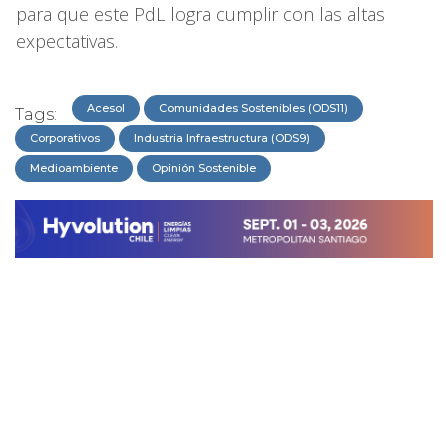
para que este PdL logra cumplir con las altas
expectativas.
Acesol
Comunidades Sostenibles (ODS11)
Tags:
Corporativos
Industria Infraestructura (ODS9)
Medioambiente
Opinión Sostenible