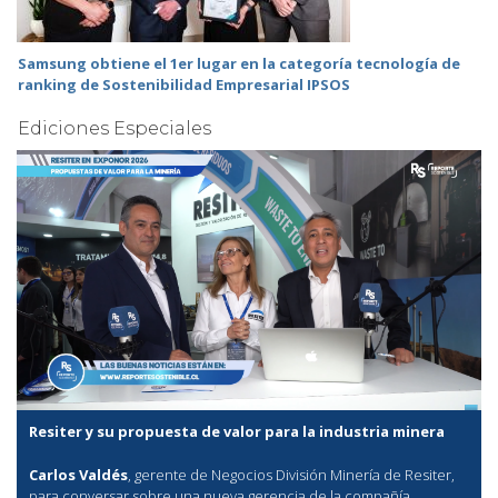
Samsung obtiene el 1er lugar en la categoría tecnología de
ranking de Sostenibilidad Empresarial IPSOS
Ediciones Especiales
Resiter y su propuesta de valor para la industria minera
Carlos Valdés
, gerente de Negocios División Minería de Resiter,
para conversar sobre una nueva gerencia de la compañía