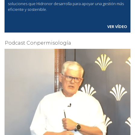
soluciones que Hidronor desarrolla para apoyar una gestión más
eficiente y sostenible.
VER VÍDEO
Podcast Conpermisología