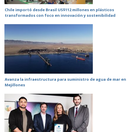
Chile importó desde Brasil US$112 millones en plásticos
transformados con foco en innovación y sostenibilidad
Avanza la infraestructura para suministro de agua de mar en
Mejillones