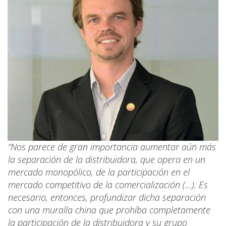
“Nos parece de gran importancia aumentar aún más
la separación de la distribuidora, que opera en un
mercado monopólico, de la participación en el
mercado competitivo de la comercialización (…). Es
necesario, entonces, profundizar dicha separación
con una muralla china que prohíba completamente
la participación de la distribuidora y su grupo