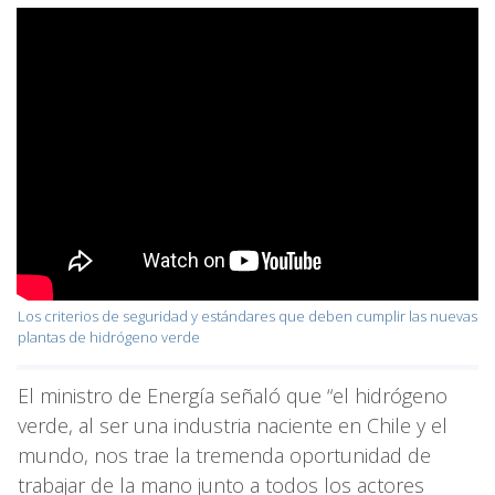
Los criterios de seguridad y estándares que deben cumplir las nuevas
plantas de hidrógeno verde
El ministro de Energía señaló que “el hidrógeno
verde, al ser una industria naciente en Chile y el
mundo, nos trae la tremenda oportunidad de
trabajar de la mano junto a todos los actores