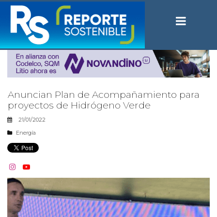
Anuncian Plan de Acompañamiento para
proyectos de Hidrógeno Verde
21/01/2022
Energía

