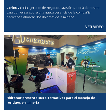
Carlos Valdés
, gerente de Negocios División Minería de Resiter,
para conversar sobre una nueva gerencia de la compañía
dedicada a abordar "los dolores" de la minería.
VER VÍDEO
Hidronor presenta sus alternativas para el manejo de
residuos en minería