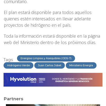
comunitario.
El plan estará disponible para todos aquellos
quienes estén interesados en llevar adelante
proyectos de hidrógeno en el país.
Toda la información estará disponible en la página
web del Ministerio dentro de los próximos días.
Energías Limpias y Asequibles (ODS-7)
Tags:
Hidrógeno Verde
Juan Carlos Jobet
Ministerio Energía
Partners