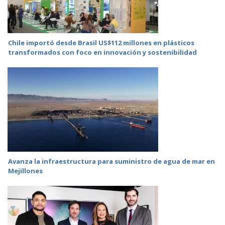
Chile importó desde Brasil US$112 millones en plásticos
transformados con foco en innovación y sostenibilidad
Avanza la infraestructura para suministro de agua de mar en
Mejillones