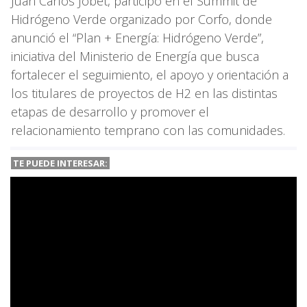
Juan Carlos Jobet, participó en el Summit de
Hidrógeno Verde organizado por Corfo, donde
anunció el “Plan + Energía: Hidrógeno Verde”,
iniciativa del Ministerio de Energía que busca
fortalecer el seguimiento, el apoyo y orientación a
los titulares de proyectos de H2 en las distintas
etapas de desarrollo y promover el
relacionamiento temprano con las comunidades.
TE PUEDE INTERESAR: