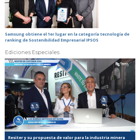
Samsung obtiene el 1er lugar en la categoría tecnología de
ranking de Sostenibilidad Empresarial IPSOS
Ediciones Especiales
Resiter y su propuesta de valor para la industria minera