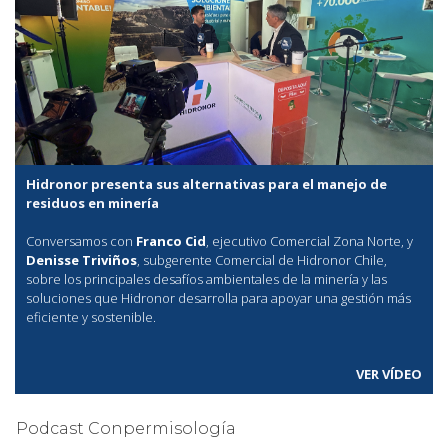
Hidronor presenta sus alternativas para el manejo de
residuos en minería
Conversamos con
Franco Cid
, ejecutivo Comercial Zona Norte, y
Denisse Triviños
, subgerente Comercial de Hidronor Chile,
sobre los principales desafíos ambientales de la minería y las
soluciones que Hidronor desarrolla para apoyar una gestión más
eficiente y sostenible.
VER VÍDEO
Podcast Conpermisología