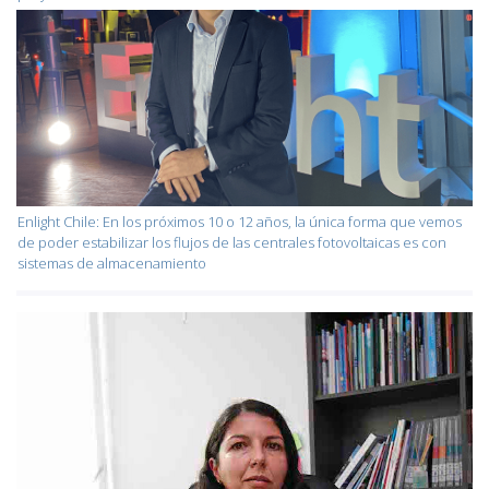
Enlight Chile: En los próximos 10 o 12 años, la única forma que vemos
de poder estabilizar los flujos de las centrales fotovoltaicas es con
sistemas de almacenamiento