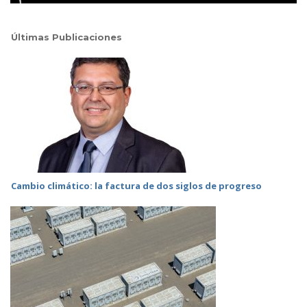
Últimas Publicaciones
Cambio climático: la factura de dos siglos de progreso