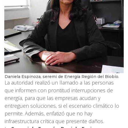
Daniela Espinoza, seremi de Energía Región del Biobío.
La autoridad realizó un llamado a las personas
que informen con prontitud interrupciones de
energía, para que las empresas acudan y
entreguen soluciones, si el escenario climático lo
permite. Además, enfatizó que no hay
infraestructura crítica que presente daños.