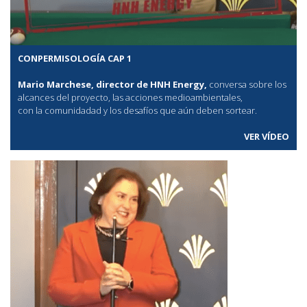
CONPERMISOLOGÍA CAP 1
Mario Marchese, director de HNH Energy,
conversa sobre los
alcances del proyecto, las acciones medioambientales,
con la comunidadad y los desafíos que aún deben sortear.
VER VÍDEO