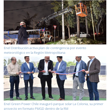
Enel Distribución activa plan de contingencia por evento
meteorológico en la Región Metropolitana
Enel Green Power Chile inauguró parque solar La Colonia, su primer
proyecto en formato PMGD dentro de la RM