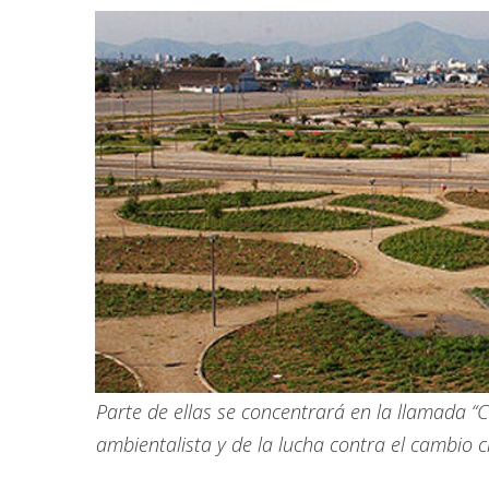
Parte de ellas se concentrará en la llamada “
ambientalista y de la lucha contra el cambio c