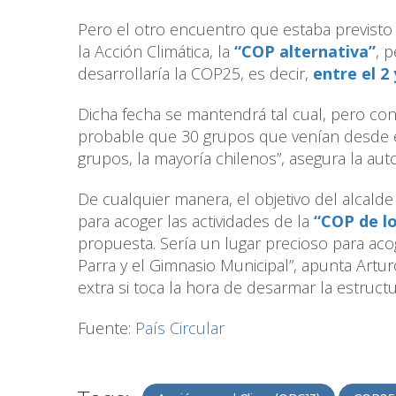
Pero el otro encuentro que estaba previsto 
la Acción Climática, la
“COP alternativa”
, 
desarrollaría la COP25, es decir,
entre el 2 
Dicha fecha se mantendrá tal cual, pero co
probable que 30 grupos que venían desde el
grupos, la mayoría chilenos”, asegura la au
De cualquier manera, el objetivo del alcald
para acoger las actividades de la
“COP de l
propuesta. Sería un lugar precioso para aco
Parra y el Gimnasio Municipal”, apunta Artu
extra si toca la hora de desarmar la estruct
Fuente:
País Circular