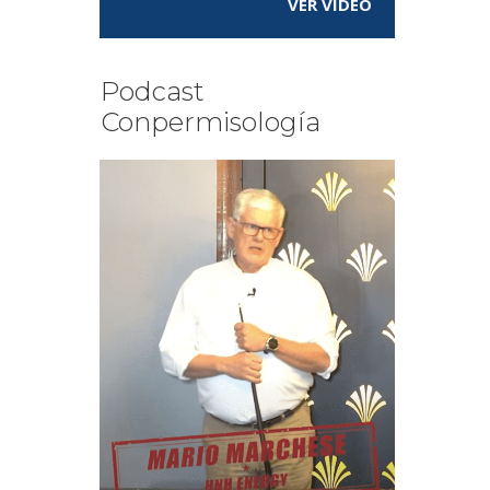
VER VÍDEO
Podcast
Conpermisología