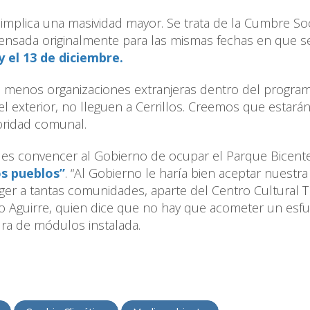
implica una masividad mayor. Se trata de la Cumbre Soc
pensada originalmente para las mismas fechas en que s
y el 13 de diciembre.
n menos organizaciones extranjeras dentro del program
 exterior, no lleguen a Cerrillos. Creemos que estará
toridad comunal.
e es convencer al Gobierno de ocupar el Parque Bicent
os pueblos”
. “Al Gobierno le haría bien aceptar nuestra
ger a tantas comunidades, aparte del Centro Cultural T
ro Aguirre, quien dice que no hay que acometer un esf
ura de módulos instalada.