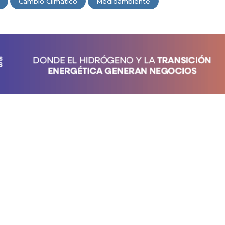
Cambio Climático
Medioambiente