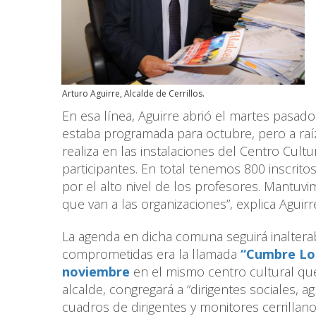
Arturo Aguirre, Alcalde de Cerrillos.
En esa línea, Aguirre abrió el martes pasado
estaba programada para octubre, pero a raíz d
realiza en las instalaciones del Centro Cul
participantes. En total tenemos 800 inscrit
por el alto nivel de los profesores. Mantuv
que van a las organizaciones”, explica Aguirr
La agenda en dicha comuna seguirá inalterab
comprometidas era la llamada
“Cumbre Loca
noviembre
en el mismo centro cultural que 
alcalde, congregará a “dirigentes sociales, 
cuadros de dirigentes y monitores cerrillan