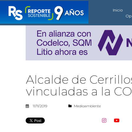
Inicio
Op
Alcalde de Cerrill
vinculadas a la 
11/11/2019
Medioambiente

