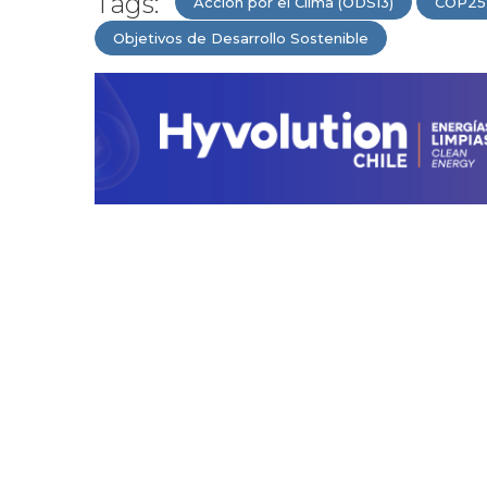
Tags:
Acción por el Clima (ODS13)
COP25
Objetivos de Desarrollo Sostenible