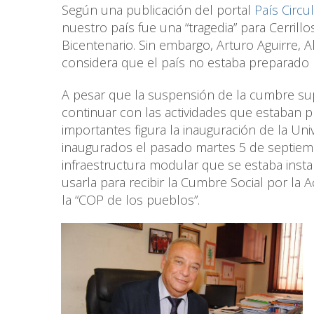
Según una publicación del portal
País Circu
nuestro país fue una “tragedia” para Cerril
Bicentenario. Sin embargo, Arturo Aguirre, 
considera que el país no estaba preparado p
A pesar que la suspensión de la cumbre sup
continuar con las actividades que estaban 
importantes figura la inauguración de la Un
inaugurados el pasado martes 5 de septiemb
infraestructura modular que se estaba insta
usarla para recibir la Cumbre Social por la 
la “COP de los pueblos”.