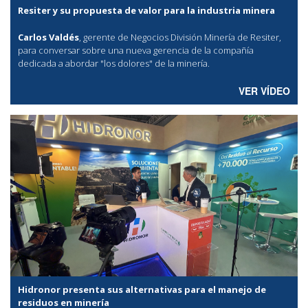
Resiter y su propuesta de valor para la industria minera
Carlos Valdés
, gerente de Negocios División Minería de Resiter,
para conversar sobre una nueva gerencia de la compañía
dedicada a abordar "los dolores" de la minería.
VER VÍDEO
Hidronor presenta sus alternativas para el manejo de
residuos en minería