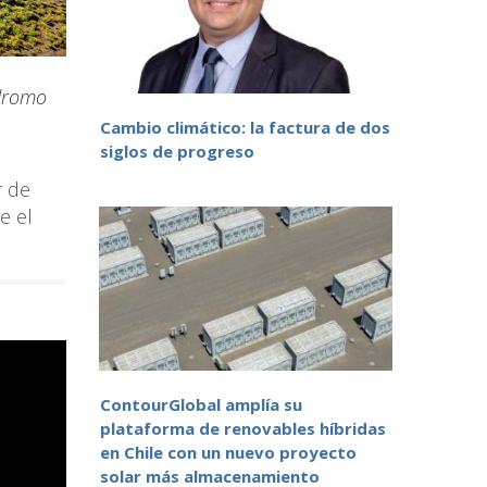
́dromo
Cambio climático: la factura de dos
siglos de progreso
r de
e el
ContourGlobal amplía su
plataforma de renovables híbridas
en Chile con un nuevo proyecto
solar más almacenamiento