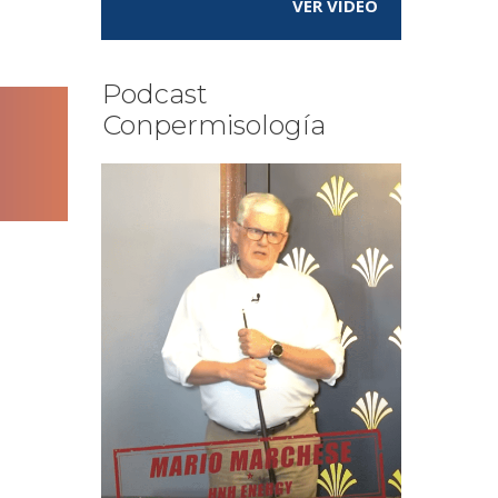
VER VÍDEO
Podcast
Conpermisología