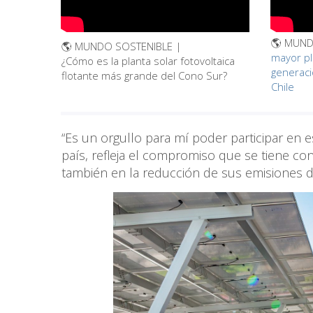
🌎 MUND
🌎 MUNDO SOSTENIBLE |
mayor pl
¿Cómo es la planta solar fotovoltaica
generaci
flotante más grande del Cono Sur?
Chile
“Es un orgullo para mí poder participar en e
país, refleja el compromiso que se tiene co
también en la reducción de sus emisiones d