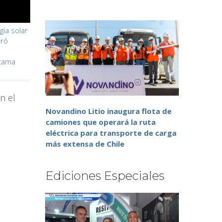
gía solar
uró
acama
n el
e
Novandino Litio inaugura flota de
camiones que operará la ruta
eléctrica para transporte de carga
más extensa de Chile
Ediciones Especiales