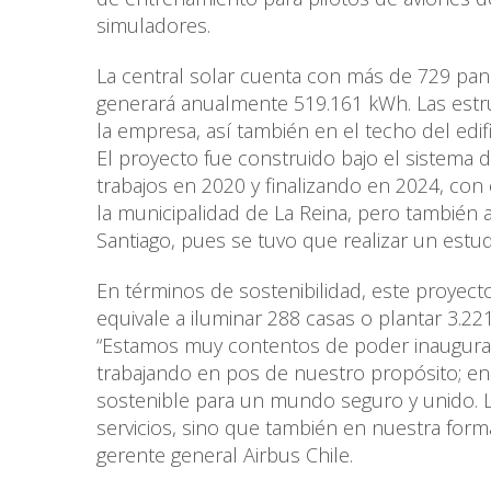
simuladores.
La central solar cuenta con más de 729 pan
generará anualmente 519.161 kWh. Las estr
la empresa, así también en el techo del edifi
El proyecto fue construido bajo el sistema 
trabajos en 2020 y finalizando en 2024, con
la municipalidad de La Reina, pero también a
Santiago, pues se tuvo que realizar un estud
En términos de sostenibilidad, este proyecto
equivale a iluminar 288 casas o plantar 3.221
“Estamos muy contentos de poder inaugurar 
trabajando en pos de nuestro propósito; en
sostenible para un mundo seguro y unido. L
servicios, sino que también en nuestra forma
gerente general Airbus Chile.