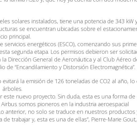
eles solares instalados, tiene una potencia de 343 kW y
ucturas se encuentran ubicadas sobre el estacionamie
cio principal.
de servicios energéticos (ESCO), comenzando sus prim
 esta segunda etapa. Los permisos debieron ser solicit
 la Dirección General de Aeronáutica y al Club Aéreo d
io de “Encandilamiento y Distorsión Electromagnética”.
 evitará la emisión de 126 toneladas de CO2 al año, lo
 árboles.
este nuevo proyecto. Sin duda, esta es una forma de 
 Airbus somos pioneros en la industria aeroespacial
o anterior, no solo se traduce en nuestros productos 
 de trabajar y, esta es una de ellas”, Pierre-Marie Gout,