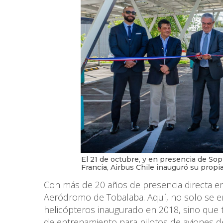
El 21 de octubre, y en presencia de So
Francia, Airbus Chile inauguró su propia
Con más de 20 años de presencia directa en
Aeródromo de Tobalaba. Aquí, no solo se e
helicópteros inaugurado en 2018, sino que ta
de entrenamiento para pilotos de aviones d