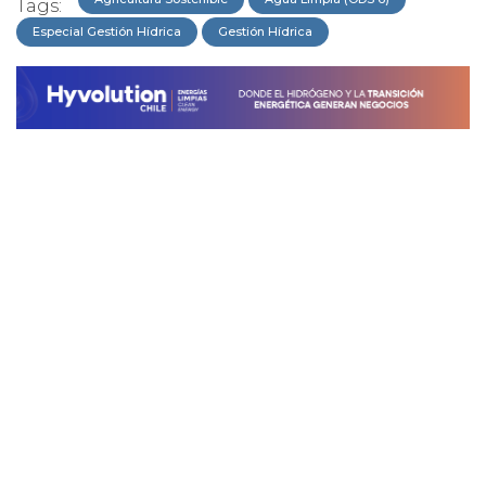
Tags:
Especial Gestión Hídrica
Gestión Hídrica