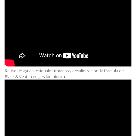
Reúso de aguas residuales tratadas y desalinización: la fórmula de
Black & Veatch en gestión hídrica