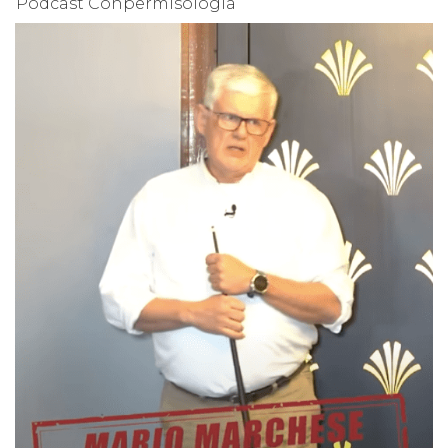
Podcast Conpermisología