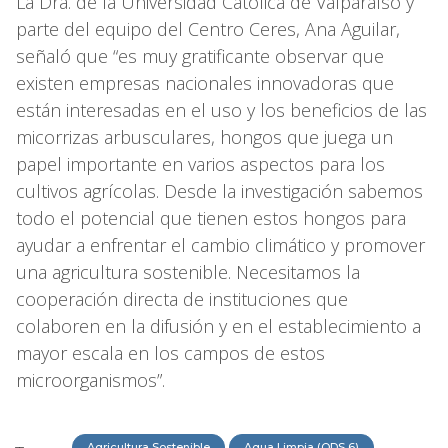
La Dra. de la Universidad Católica de Valparaíso y
parte del equipo del Centro Ceres, Ana Aguilar,
señaló que “es muy gratificante observar que
existen empresas nacionales innovadoras que
están interesadas en el uso y los beneficios de las
micorrizas arbusculares, hongos que juega un
papel importante en varios aspectos para los
cultivos agrícolas. Desde la investigación sabemos
todo el potencial que tienen estos hongos para
ayudar a enfrentar el cambio climático y promover
una agricultura sostenible. Necesitamos la
cooperación directa de instituciones que
colaboren en la difusión y en el establecimiento a
mayor escala en los campos de estos
microorganismos”.
Agricultura Sostenible
Agua Limpia (ODS 6)