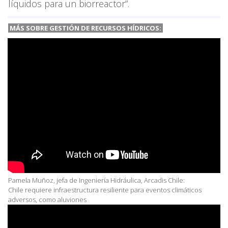
líquidos para un biorreactor”.
MÁS SOBRE GESTIÓN DE RECURSOS HÍDRICOS:
Pamela Muñoz, jefa de Ingeniería Hidráulica, Arcadis Chile:
Chile requiere infraestructura resiliente para eventos climáticos
adversos, como aluviones