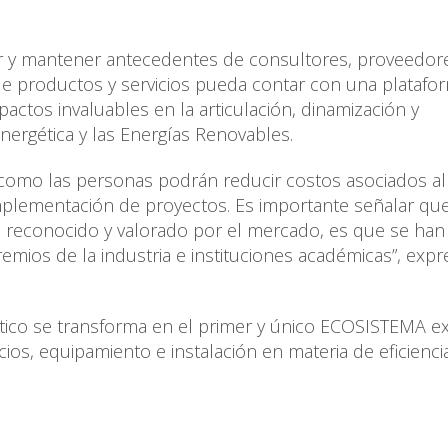
car y mantener antecedentes de consultores, proveedor
de productos y servicios pueda contar con una platafo
ctos invaluables en la articulación, dinamización y
nergética y las Energías Renovables.
s como las personas podrán reducir costos asociados al
implementación de proyectos. Es importante señalar qu
 reconocido y valorado por el mercado, es que se han
remios de la industria e instituciones académicas”, expr
ético se transforma en el primer y único ECOSISTEMA ex
cios, equipamiento e instalación en materia de eficienci