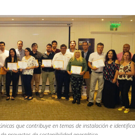
 únicas que contribuye en temas de instalación e identific
de proyectos de sostenibilidad energética.