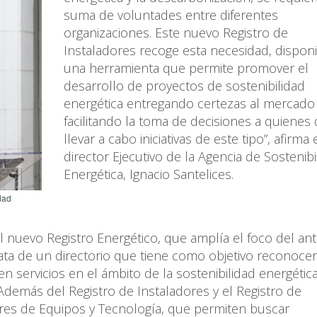
suma de voluntades entre diferentes
organizaciones. Este nuevo Registro de
Instaladores recoge esta necesidad, dispo
una herramienta que permite promover el
desarrollo de proyectos de sostenibilidad
energética entregando certezas al mercado
facilitando la toma de decisiones a quienes
llevar a cabo iniciativas de este tipo”, afirma 
director Ejecutivo de la Agencia de Sostenibi
Energética, Ignacio Santelices.
dad
l nuevo Registro Energético, que amplía el foco del an
rata de un directorio que tiene como objetivo reconocer
n servicios en el ámbito de la sostenibilidad energética
 Además del Registro de Instaladores y el Registro de
ores de Equipos y Tecnología, que permiten buscar