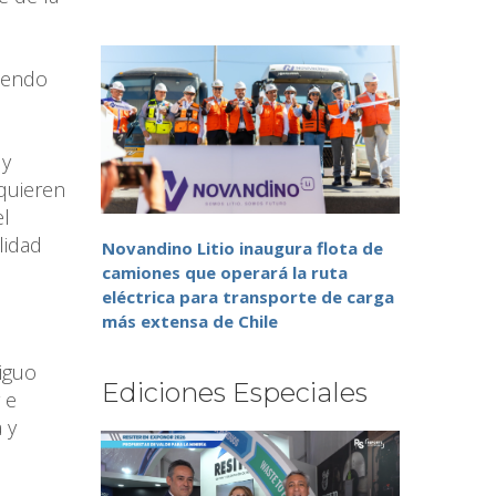
niendo
 y
 quieren
el
lidad
Novandino Litio inaugura flota de
camiones que operará la ruta
eléctrica para transporte de carga
más extensa de Chile
tiguo
Ediciones Especiales
 e
 y