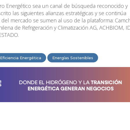
istro Energético sea un canal de búsqueda reconocido y
ito las siguientes alianzas estratégicas y se continúa
 del mercado se sumen al uso de la plataforma: Camch
ilena de Refrigeración y Climatización AG, ACHBIOM, I
 ESTADO.
Eficiencia Energética
Energías Sostenibles