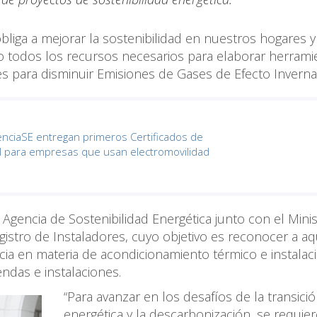
bliga a mejorar la sostenibilidad en nuestros hogares y
do todos los recursos necesarios para elaborar herrami
les para disminuir Emisiones de Gases de Efecto Inver
enciaSE entregan primeros Certificados de
EI para empresas que usan electromovilidad
 Agencia de Sostenibilidad Energética junto con el Minis
gistro de Instaladores, cuyo objetivo es reconocer a aq
cia en materia de acondicionamiento térmico e instalac
endas e instalaciones.
“Para avanzar en los desafíos de la transici
energética y la descarbonización, se requier