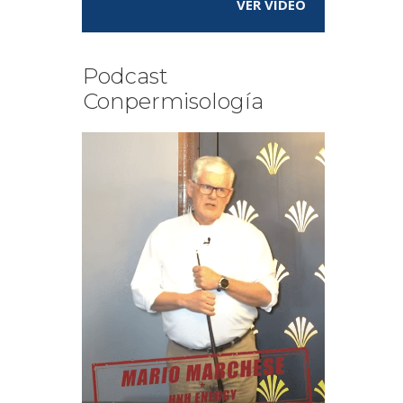
VER VÍDEO
Podcast
Conpermisología