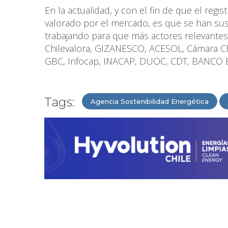
En la actualidad, y con el fin de que el reg
valorado por el mercado, es que se han suscr
trabajando para que más actores relevantes
Chilevalora, GIZANESCO, ACESOL, Cámara Ch
GBC, Infocap, INACAP, DUOC, CDT, BANCO
Tags:
Agencia Sostenibilidad Energética