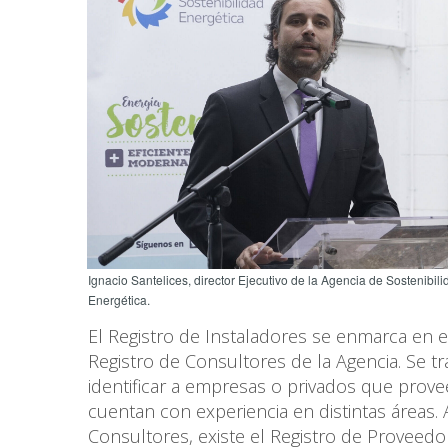
Ignacio Santelices, director Ejecutivo de la Agencia de Sostenibili
Energética.
El Registro de Instaladores se enmarca en e
Registro de Consultores de la Agencia. Se t
identificar a empresas o privados que provee
cuentan con experiencia en distintas áreas.
Consultores, existe el Registro de Proveed