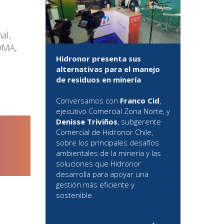
al,
DMA,
Hidronor presenta sus
alternativas para el manejo
de residuos en minería
Conversamos con
Franco Cid
,
ejecutivo Comercial Zona Norte, y
Denisse Triviños
, subgerente
Comercial de Hidronor Chile,
sobre los principales desafíos
ambientales de la minería y las
soluciones que Hidronor
desarrolla para apoyar una
gestión más eficiente y
sostenible.