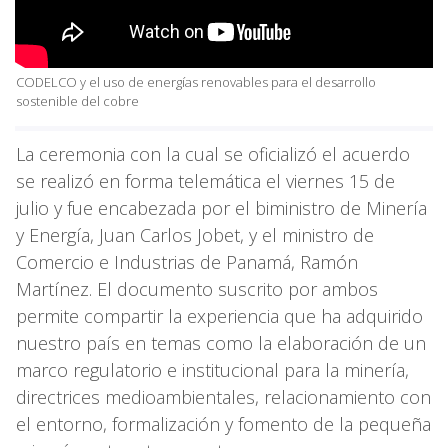
CODELCO y el uso de energías renovables para el desarrollo
sostenible del cobre
La ceremonia con la cual se oficializó el acuerdo
se realizó en forma telemática el viernes 15 de
julio y fue encabezada por el biministro de Minería
y Energía, Juan Carlos Jobet, y el ministro de
Comercio e Industrias de Panamá, Ramón
Martínez. El documento suscrito por ambos
permite compartir la experiencia que ha adquirido
nuestro país en temas como la elaboración de un
marco regulatorio e institucional para la minería,
directrices medioambientales, relacionamiento con
el entorno, formalización y fomento de la pequeña