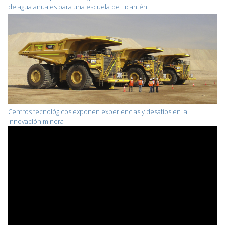
de agua anuales para una escuela de Licantén
Centros tecnológicos exponen experiencias y desafíos en la
innovación minera