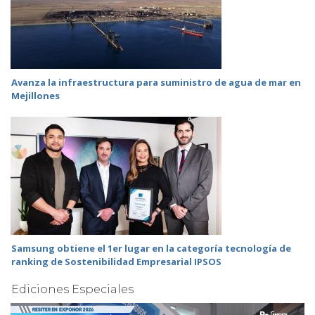
Avanza la infraestructura para suministro de agua de mar en
Mejillones
Samsung obtiene el 1er lugar en la categoría tecnología de
ranking de Sostenibilidad Empresarial IPSOS
Ediciones Especiales