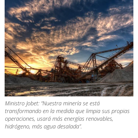
Ministro Jobet: “Nuestra minería se está
transformando en la medida que limpia sus propias
operaciones, usará más energías renovables,
hidrógeno, más agua desalada”.