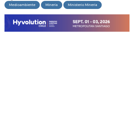
Medioambiente
Minería
Ministerio Minería