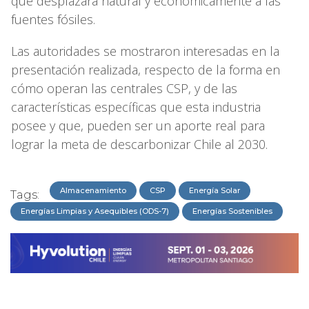
que desplazará natural y económicamente a las
fuentes fósiles.
Las autoridades se mostraron interesadas en la
presentación realizada, respecto de la forma en
cómo operan las centrales CSP, y de las
características específicas que esta industria
posee y que, pueden ser un aporte real para
lograr la meta de descarbonizar Chile al 2030.
Almacenamiento
CSP
Energía Solar
Tags:
Energías Limpias y Asequibles (ODS-7)
Energías Sostenibles