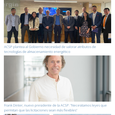
ACSP plantea al Gobierno necesidad de valorar atributos de
tecnologías de almacenamiento energético
Frank Dinter, nuevo presidente de la ACSP: “Necesitamos leyes que
permitan que las licitaciones sean más flexibles”