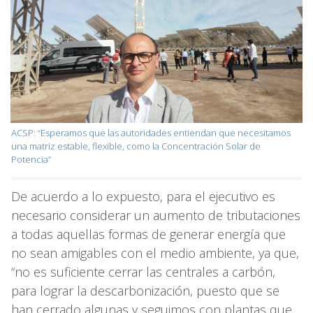
ACSP: “Esperamos que las autoridades entiendan que necesitamos
una matriz estable, flexible, como la Concentración Solar de
Potencia”
De acuerdo a lo expuesto, para el ejecutivo es
necesario considerar un aumento de tributaciones
a todas aquellas formas de generar energía que
no sean amigables con el medio ambiente, ya que,
“no es suficiente cerrar las centrales a carbón,
para lograr la descarbonización, puesto que se
han cerrado algunas y seguimos con plantas que