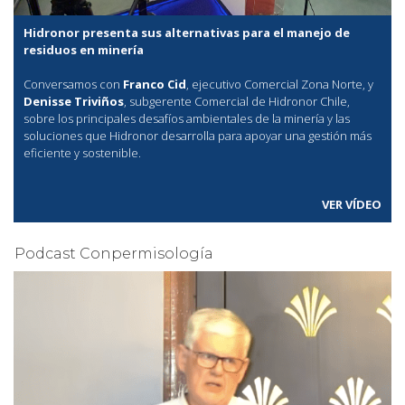
Hidronor presenta sus alternativas para el manejo de
residuos en minería
Conversamos con
Franco Cid
, ejecutivo Comercial Zona Norte, y
Denisse Triviños
, subgerente Comercial de Hidronor Chile,
sobre los principales desafíos ambientales de la minería y las
soluciones que Hidronor desarrolla para apoyar una gestión más
eficiente y sostenible.
VER VÍDEO
Podcast Conpermisología