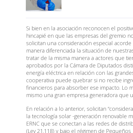
Si bien en la asociación reconocen el posit
hincapié en que las empresas del gremio no
solicitan una consideración especial acord
manera diferenciada la situación de nuestr
tratar de la misma manera a actores que tien
aprobados por la Cámara de Diputados distin
energía eléctrica en relación con las grand
cooperativa puede quebrar si no recibe in
financieros para absorber ese impacto. Lo 
mismo una gran empresa generadora que u
En relación a lo anterior, solicitan “consi
la tecnología solar -generación renovable 
ERNC que se conectan a las redes de distri
(Ley 21.118) y bajo el régimen de Pequeño