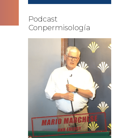
Podcast
Conpermisología