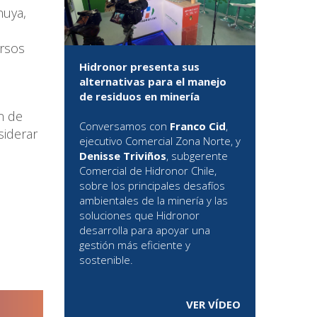
nuya,
ursos
s
Hidronor presenta sus
alternativas para el manejo
de residuos en minería
n de
Conversamos con
Franco Cid
,
siderar
ejecutivo Comercial Zona Norte, y
Denisse Triviños
, subgerente
Comercial de Hidronor Chile,
sobre los principales desafíos
ambientales de la minería y las
soluciones que Hidronor
desarrolla para apoyar una
gestión más eficiente y
sostenible.
VER VÍDEO