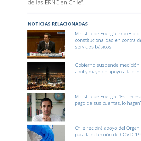
de las ERNC en Chile”.
NOTICIAS RELACIONADAS
Ministro de Energía expresó q
constitucionalidad en contra d
servicios básicos
Gobierno suspende medición d
abril y mayo en apoyo a la ec
Ministro de Energía: “Es nece
pago de sus cuentas, lo hagan
Chile recibirá apoyo del Organ
para la detección de COVID-19