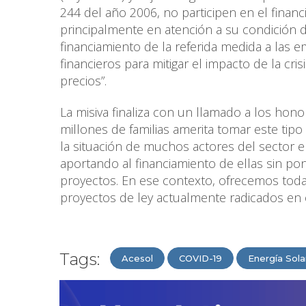
244 del año 2006, no participen en el finan
principalmente en atención a su condición d
financiamiento de la referida medida a las
financieros para mitigar el impacto de la cri
precios”.
La misiva finaliza con un llamado a los hon
millones de familias amerita tomar este tip
la situación de muchos actores del sector e
aportando al financiamiento de ellas sin pon
proyectos. En ese contexto, ofrecemos toda
proyectos de ley actualmente radicados en 
Tags:
Acesol
COVID-19
Energía Sola