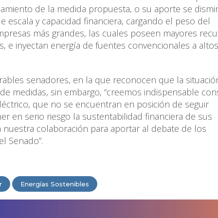
ciamiento de la medida propuesta, o su aporte se dismi
e escala y capacidad financiera, cargando el peso del
 empresas más grandes, las cuales poseen mayores rec
sis, e inyectan energía de fuentes convencionales a alto
orables senadores, en la que reconocen que la situació
o de medidas, sin embargo, “creemos indispensable con
léctrico, que no se encuentran en posición de seguir
er en serio riesgo la sustentabilidad financiera de sus
 nuestra colaboración para aportar al debate de los
el Senado”.
r
Energías Sostenibles