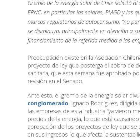
Gremio de la energía solar de Chile solicitó 
ERNC, en particular las solares, PMGD y las qu
marcos regulatorios de autoconsumo, “no part
se disminuya, principalmente en atención a su
financiamiento de la referida medida a las e
Preocupación existe en la Asociación Chilen
proyecto de ley que posterga el cobro de de
sanitaria, que esta semana fue aprobado p
revisión en el Senado.
Ante esto, el gremio de la energía solar div
conglomerado
, Ignacio Rodríguez, dirigid
las empresas de esta industria “ya vieron me
precios de la energía, lo que está causando s
aprobación de los proyectos de ley que se 
en sus ingresos lo que afecta la sustentabil