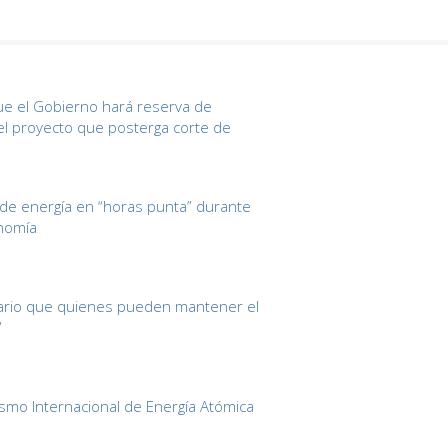
ue el Gobierno hará reserva de
el proyecto que posterga corte de
e energía en “horas punta” durante
onomía
sario que quienes pueden mantener el
”
ismo Internacional de Energía Atómica