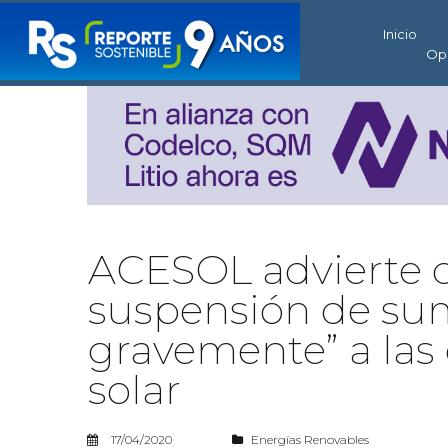
Inicio
Op
ACESOL advierte q
suspensión de sumi
gravemente” a las
solar
17/04/2020
Energías Renovables