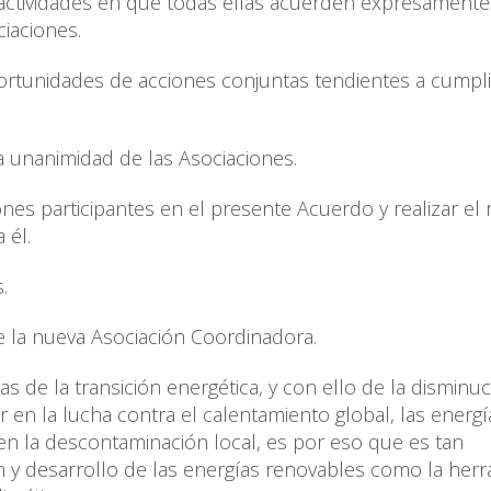
 actividades en que todas ellas acuerden expresamente
iaciones.
portunidades de acciones conjuntas tendientes a cumpl
 unanimidad de las Asociaciones.
nes participantes en el presente Acuerdo y realizar el 
 él.
.
e la nueva Asociación Coordinadora.
s de la transición energética, y con ello de la disminu
 en la lucha contra el calentamiento global, las energí
en la descontaminación local, es por eso que es tan
 y desarrollo de las energías renovables como la her