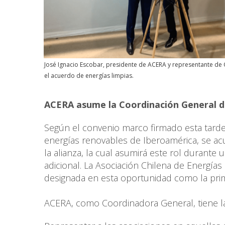
José Ignacio Escobar, presidente de ACERA y representante de 
el acuerdo de energías limpias.
ACERA asume la Coordinación General de
Según el convenio marco firmado esta tarde
energías renovables de Iberoamérica, se a
la alianza, la cual asumirá este rol durant
adicional. La Asociación Chilena de Energía
designada en esta oportunidad como la prim
ACERA, como Coordinadora General, tiene la