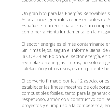
Un gran hito para las Energías Renovables s
Asociaciones gremiales representantes de Ar
España se reunieron para firmar un comprom
como herramienta fundamental en la mitigac
El sector energía es el más contaminante e
Sin ir más lejos, según el Informe Bienal d
la COP 24 en Polonia, el sector energía, en 
reemplazo a energías limpias, no sólo en ge
calefacción y otros usos, es una potente he
El convenio firmado por las 12 asociaciones 
establecer las líneas maestras de colabora
combustibles fósiles, tanto para la generaci
respetuoso, armónico y constructivo con l
proyectos y el impulso a la competencia, en