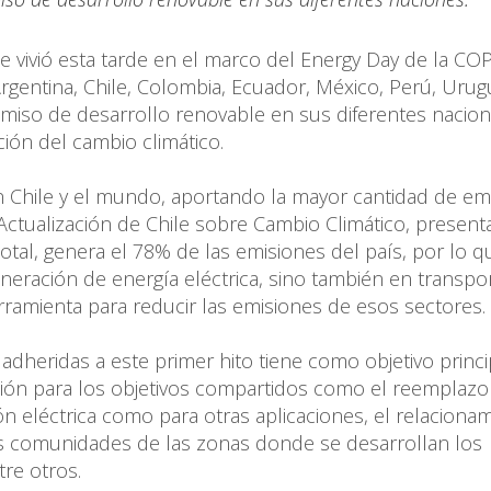
e vivió esta tarde en el marco del Energy Day de la COP
gentina, Chile, Colombia, Ecuador, México, Perú, Urug
iso de desarrollo renovable en sus diferentes nacion
ión del cambio climático.
n Chile y el mundo, aportando la mayor cantidad de em
e Actualización de Chile sobre Cambio Climático, presen
total, genera el 78% de las emisiones del país, por lo q
neración de energía eléctrica, sino también en transpor
rramienta para reducir las emisiones de esos sectores.
adheridas a este primer hito tiene como objetivo princi
ción para los objetivos compartidos como el reemplazo
ón eléctrica como para otras aplicaciones, el relaciona
as comunidades de las zonas donde se desarrollan los
tre otros.