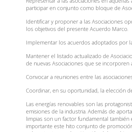
Representar a las asociaciones en aquellas
participar en conjunto como bloque de Asoc
Identificar y proponer a las Asociaciones o
los objetivos del presente Acuerdo Marco.
Implementar los acuerdos adoptados por la
Mantener el listado actualizado de Asociacio
de nuevas Asociaciones que se incorporen a
Convocar a reuniones entre las asociaciones
Coordinar, en su oportunidad, la elección d
Las energías renovables son las protagonista
emisiones de la industria. Además de aportar
limpias son un factor fundamental también 
importante este hito conjunto de promoción