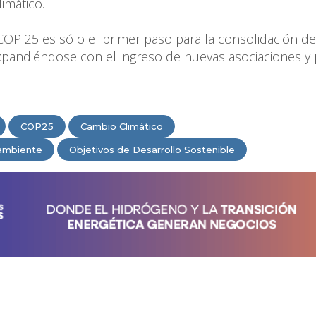
imático.
COP 25 es sólo el primer paso para la consolidación de
pandiéndose con el ingreso de nuevas asociaciones y 
COP25
Cambio Climático
ambiente
Objetivos de Desarrollo Sostenible