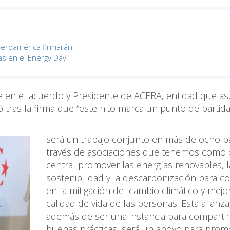
beroamérica firmarán
s en el Energy Day
le en el acuerdo y Presidente de ACERA, entidad que a
ó tras la firma que “este hito marca un punto de partida
será un trabajo conjunto en más de ocho pa
través de asociaciones que tenemos como o
central promover las energías renovables, l
sostenibilidad y la descarbonización para co
en la mitigación del cambio climático y mejor
calidad de vida de las personas. Esta alianza
además de ser una instancia para compartir
buenas prácticas, será un apoyo para prom