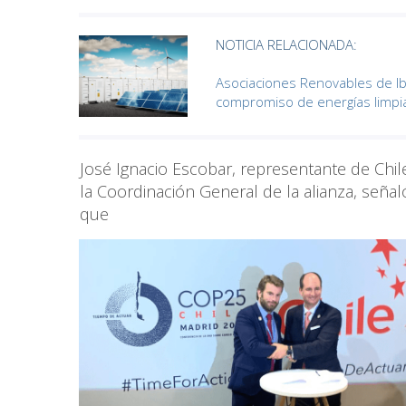
NOTICIA RELACIONADA:
Asociaciones Renovables de I
compromiso de energías limpia
José Ignacio Escobar, representante de Chi
la Coordinación General de la alianza, señal
que