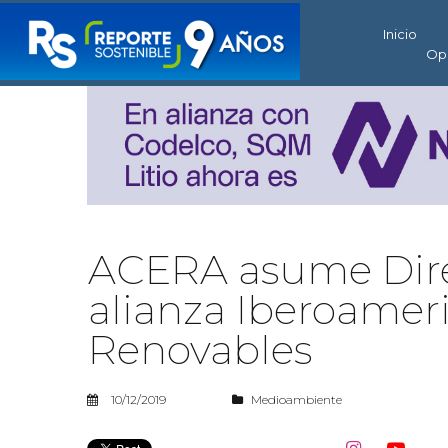
Inicio
Op
ACERA asume Dire
alianza Iberoamer
Renovables
10/12/2019
Medioambiente