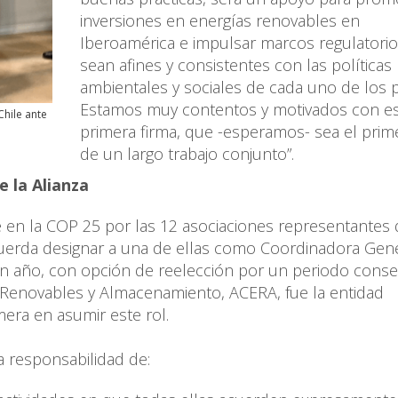
inversiones en energías renovables en
Iberoamérica e impulsar marcos regulatori
sean afines y consistentes con las políticas
ambientales y sociales de cada uno de los p
Estamos muy contentos y motivados con e
Chile ante
primera firma, que -esperamos- sea el prim
de un largo trabajo conjunto”.
 la Alianza
 en la COP 25 por las 12 asociaciones representantes 
cuerda designar a una de ellas como Coordinadora Gen
e un año, con opción de reelección por un periodo conse
s Renovables y Almacenamiento, ACERA, fue la entidad
era en asumir este rol.
 responsabilidad de: