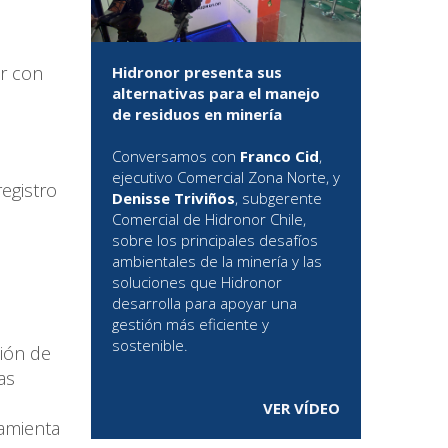
ir con
Hidronor presenta sus
alternativas para el manejo
de residuos en minería
Conversamos con
Franco Cid
,
ejecutivo Comercial Zona Norte, y
registro
Denisse Triviños
, subgerente
Comercial de Hidronor Chile,
sobre los principales desafíos
ambientales de la minería y las
soluciones que Hidronor
desarrolla para apoyar una
gestión más eficiente y
sostenible.
ción de
as
VER VÍDEO
ramienta