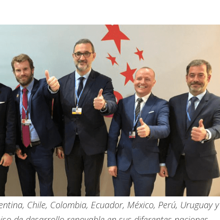
ntina, Chile, Colombia, Ecuador, México, Perú, Uruguay y
o de desarrollo renovable en sus diferentes naciones.