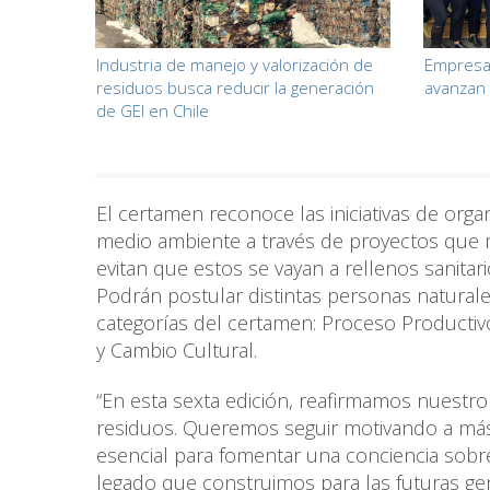
Empresa
Industria de manejo y valorización de
avanzan 
residuos busca reducir la generación
de GEI en Chile
El certamen reconoce las iniciativas de org
medio ambiente a través de proyectos que me
evitan que estos se vayan a rellenos sanitari
Podrán postular distintas personas naturales
categorías del certamen: Proceso Productiv
y Cambio Cultural.
“En esta sexta edición, reafirmamos nuestr
residuos. Queremos seguir motivando a más e
esencial para fomentar una conciencia sobr
legado que construimos para las futuras ge