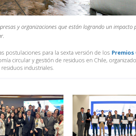
mpresas y organizaciones que están logrando un impacto p
ar.
as postulaciones para la sexta versión de los
Premios
mía circular y gestión de residuos en Chile, organizad
 residuos industriales.