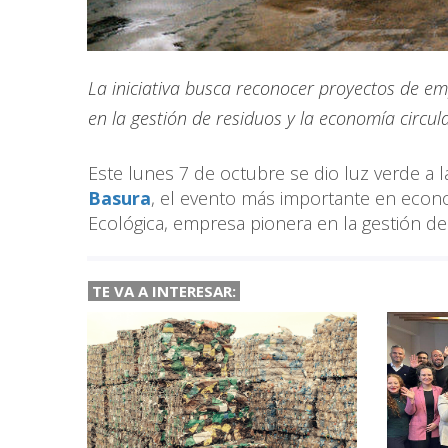
La iniciativa busca reconocer proyectos de e
en la gestión de residuos y la economía circul
Este lunes 7 de octubre se dio luz verde a l
Basura
, el evento más importante en econo
Ecológica, empresa pionera en la gestión de
TE VA A INTERESAR: