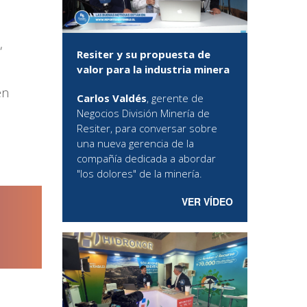
,
Resiter y su propuesta de
valor para la industria minera
en
Carlos Valdés
, gerente de
Negocios División Minería de
Resiter, para conversar sobre
una nueva gerencia de la
compañía dedicada a abordar
"los dolores" de la minería.
VER VÍDEO