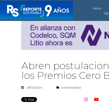
Inicio
Op
Abren postulacione
los Premios Cero 
08/10/2024
Sostenibilidad

