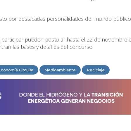
sto por destacadas personalidades del mundo público
n participar pueden postular hasta el 22 de noviembre 
tran las bases y detalles del concurso.
Economía Circular
Medioambiente
Reciclaje