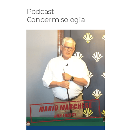
Podcast
Conpermisología