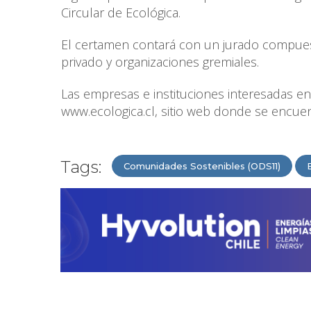
Circular de Ecológica.
El certamen contará con un jurado compue
privado y organizaciones gremiales.
Las empresas e instituciones interesadas e
www.ecologica.cl, sitio web donde se encuen
Tags:
Comunidades Sostenibles (ODS11)