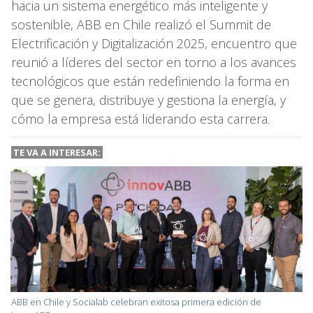
hacia un sistema energético más inteligente y
sostenible, ABB en Chile realizó el Summit de
Electrificación y Digitalización 2025, encuentro que
reunió a líderes del sector en torno a los avances
tecnológicos que están redefiniendo la forma en
que se genera, distribuye y gestiona la energía, y
cómo la empresa está liderando esta carrera.
TE VA A INTERESAR:
ABB en Chile y Socialab celebran exitosa primera edición de