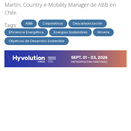
Martín, Country e-Mobility Manager de ABB en
Chile.
ABB
Corporativos
Descarbonización
Tags:
Eficiencia Energética
Energías Sostenibles
Minería
Objetivos de Desarrollo Sostenible