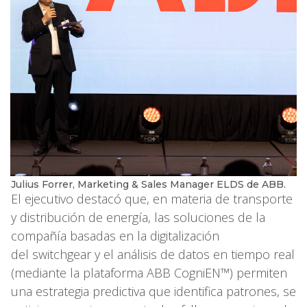
Julius Forrer, Marketing & Sales Manager ELDS de ABB.
El ejecutivo destacó que, en materia de transporte
y distribución de energía, las soluciones de la
compañía basadas en la digitalización
del switchgear y el análisis de datos en tiempo real
(mediante la plataforma ABB CogniEN™) permiten
una estrategia predictiva que identifica patrones, se