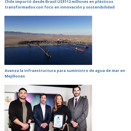
Chile importó desde Brasil US$112 millones en plásticos
transformados con foco en innovación y sostenibilidad
Avanza la infraestructura para suministro de agua de mar en
Mejillones