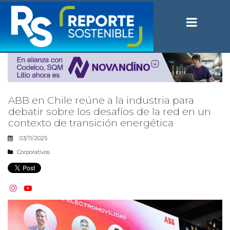
ABB en Chile reúne a la industria para
debatir sobre los desafíos de la red en un
contexto de transición energética
03/11/2025
Corporativos

