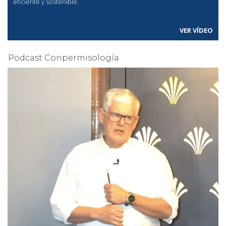
eficiente y sostenible.
VER VÍDEO
Podcast Conpermisología