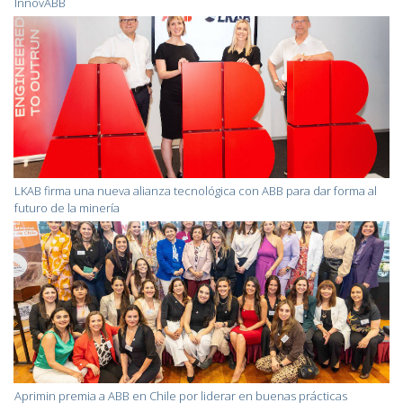
InnovABB
LKAB firma una nueva alianza tecnológica con ABB para dar forma al
futuro de la minería
Aprimin premia a ABB en Chile por liderar en buenas prácticas