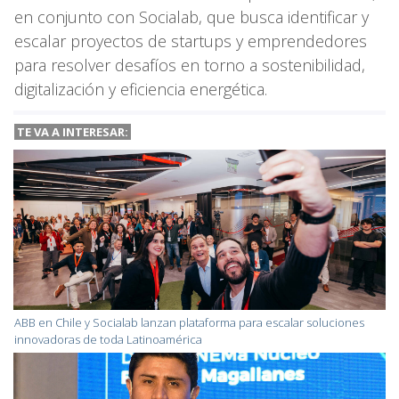
en conjunto con Socialab, que busca identificar y
escalar proyectos de startups y emprendedores
para resolver desafíos en torno a sostenibilidad,
digitalización y eficiencia energética.
TE VA A INTERESAR:
ABB en Chile y Socialab lanzan plataforma para escalar soluciones
innovadoras de toda Latinoamérica