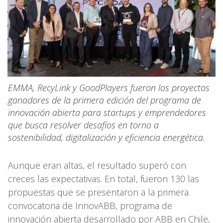
EMMA, RecyLink y GoodPlayers fueron los proyectos
ganadores de la primera edición del programa de
innovación abierta para startups y emprendedores
que busca resolver desafíos en torno a
sostenibilidad, digitalización y eficiencia energética.
Aunque eran altas, el resultado superó con
creces las expectativas. En total, fueron 130 las
propuestas que se presentaron a la primera
convocatoria de InnovABB, programa de
innovación abierta desarrollado por ABB en Chile,