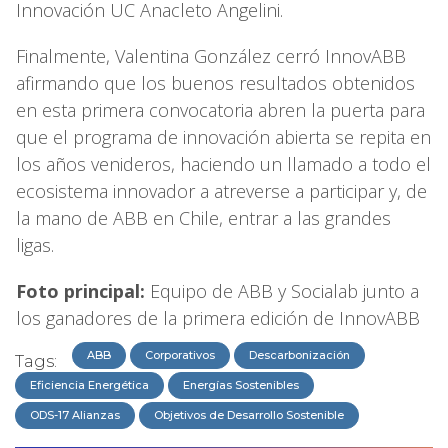
Innovación UC Anacleto Angelini.
Finalmente, Valentina González cerró InnovABB
afirmando que los buenos resultados obtenidos
en esta primera convocatoria abren la puerta para
que el programa de innovación abierta se repita en
los años venideros, haciendo un llamado a todo el
ecosistema innovador a atreverse a participar y, de
la mano de ABB en Chile, entrar a las grandes
ligas.
Foto principal:
Equipo de ABB y Socialab junto a
los ganadores de la primera edición de InnovABB
ABB
Corporativos
Descarbonización
Tags:
Eficiencia Energética
Energías Sostenibles
ODS-17 Alianzas
Objetivos de Desarrollo Sostenible