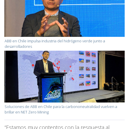
ABB en Chile impulsa industria del hidrógeno verde junto a
desarrolladores
Soluciones de ABB en Chile para la carbononeutralidad vuelven a
brillar en NET Zero Mining
“Estamos muy contentos con la respuesta al