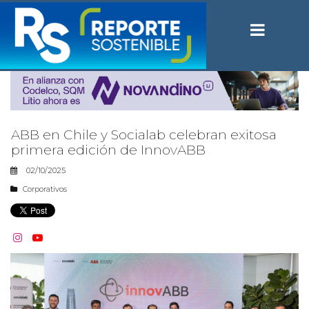
ABB en Chile y Socialab celebran exitosa
primera edición de InnovABB
02/10/2025
Corporativos

