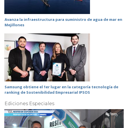
Avanza la infraestructura para suministro de agua de mar en
Mejillones
Samsung obtiene el 1er lugar en la categoría tecnología de
ranking de Sostenibilidad Empresarial IPSOS
Ediciones Especiales