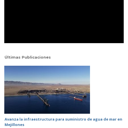
Últimas Publicaciones
Avanza la infraestructura para suministro de agua de mar en
Mejillones