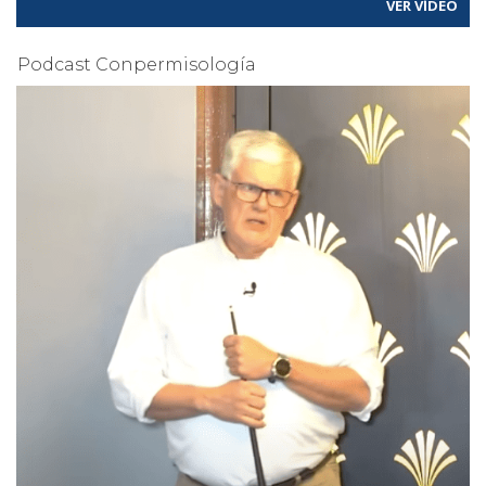
VER VÍDEO
Podcast Conpermisología