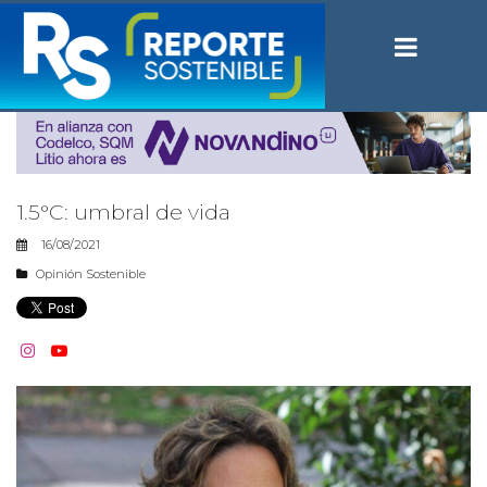
1.5°C: umbral de vida
16/08/2021
Opinión Sostenible

