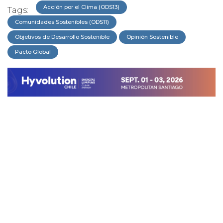
Acción por el Clima (ODS13)
Tags:
Comunidades Sostenibles (ODS11)
Objetivos de Desarrollo Sostenible
Opinión Sostenible
Pacto Global