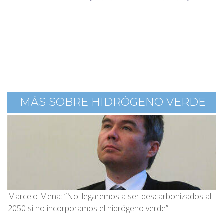
MÁS SOBRE HIDRÓGENO VERDE
Marcelo Mena: “No llegaremos a ser descarbonizados al
2050 si no incorporamos el hidrógeno verde”.