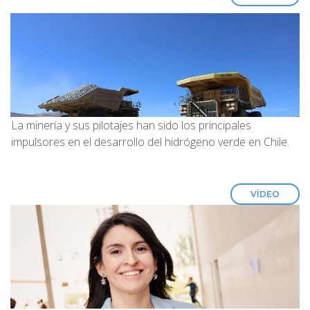
La minería y sus pilotajes han sido los principales
impulsores en el desarrollo del hidrógeno verde en Chile.
VÍDEO