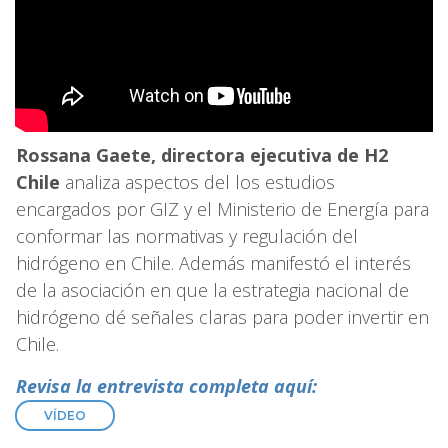
Rossana Gaete, directora ejecutiva de H2
Chile
analiza aspectos del los estudios
encargados por GIZ y el Ministerio de Energía para
conformar las normativas y regulación del
hidrógeno en Chile. Además manifestó el interés
de la asociación en que la estrategia nacional de
hidrógeno dé señales claras para poder invertir en
Chile.
Revisa la entrevista completa aquí:
VÍDEO