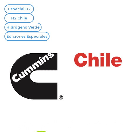
Especial H2
H2 Chile
Hidrógeno Verde
Ediciones Especiales