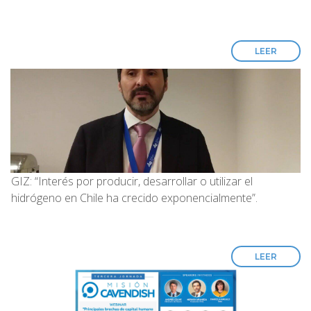
LEER
GIZ: “Interés por producir, desarrollar o utilizar el
hidrógeno en Chile ha crecido exponencialmente”.
LEER