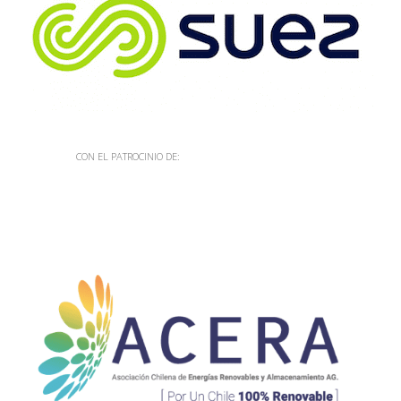
CON EL PATROCINIO DE: