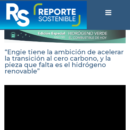
“Engie tiene la ambición de acelerar
la transición al cero carbono, y la
pieza que falta es el hidrógeno
renovable”