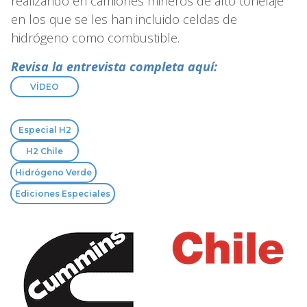
realizando en camiones mineros de alto tonelaje
en los que se les han incluido celdas de
hidrógeno como combustible.
Revisa la entrevista completa aquí:
VÍDEO
Especial H2
H2 Chile
Hidrógeno Verde
Ediciones Especiales