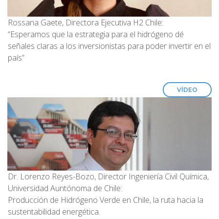
Rossana Gaete, Directora Ejecutiva H2 Chile:
“Esperamos que la estrategia para el hidrógeno dé
señales claras a los inversionistas para poder invertir en el
país”
VÍDEO
Dr. Lorenzo Reyes-Bozo, Director Ingeniería Civil Química,
Universidad Auntónoma de Chile:
Producción de Hidrógeno Verde en Chile, la ruta hacia la
sustentabilidad energética.