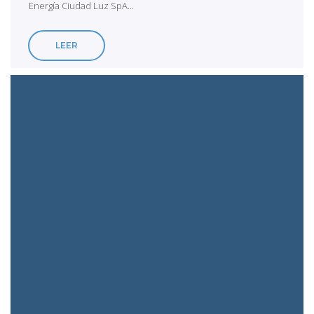
Energía Ciudad Luz SpA...
LEER