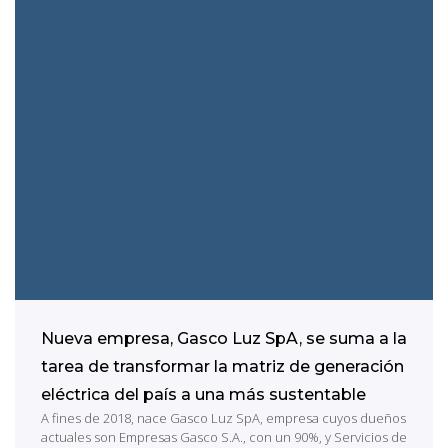
Nueva empresa, Gasco Luz SpA, se suma a la
tarea de transformar la matriz de generación
eléctrica del país a una más sustentable
A fines de 2018, nace Gasco Luz SpA, empresa cuyos dueños
actuales son Empresas Gasco S.A., con un 90%, y Servicios de