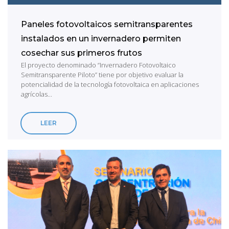
Paneles fotovoltaicos semitransparentes
instalados en un invernadero permiten
cosechar sus primeros frutos
El proyecto denominado “Invernadero Fotovoltaico
Semitransparente Piloto” tiene por objetivo evaluar la
potencialidad de la tecnología fotovoltaica en aplicaciones
agrícolas...
LEER