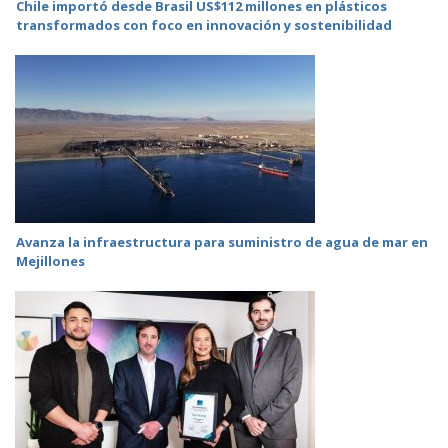
Chile importó desde Brasil US$112 millones en plásticos
transformados con foco en innovación y sostenibilidad
Avanza la infraestructura para suministro de agua de mar en
Mejillones