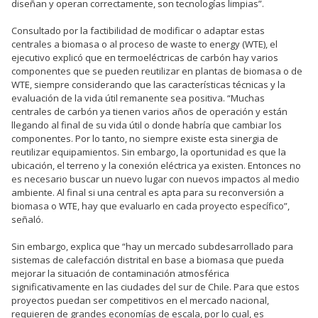
diseñan y operan correctamente, son tecnologías limpias”.
Consultado por la factibilidad de modificar o adaptar estas
centrales a biomasa o al proceso de waste to energy (WTE), el
ejecutivo explicó que en termoeléctricas de carbón hay varios
componentes que se pueden reutilizar en plantas de biomasa o de
WTE, siempre considerando que las características técnicas y la
evaluación de la vida útil remanente sea positiva. “Muchas
centrales de carbón ya tienen varios años de operación y están
llegando al final de su vida útil o donde habría que cambiar los
componentes. Por lo tanto, no siempre existe esta sinergia de
reutilizar equipamientos. Sin embargo, la oportunidad es que la
ubicación, el terreno y la conexión eléctrica ya existen. Entonces no
es necesario buscar un nuevo lugar con nuevos impactos al medio
ambiente. Al final si una central es apta para su reconversión a
biomasa o WTE, hay que evaluarlo en cada proyecto específico”,
señaló.
Sin embargo, explica que “hay un mercado subdesarrollado para
sistemas de calefacción distrital en base a biomasa que pueda
mejorar la situación de contaminación atmosférica
significativamente en las ciudades del sur de Chile. Para que estos
proyectos puedan ser competitivos en el mercado nacional,
requieren de grandes economías de escala, por lo cual, es