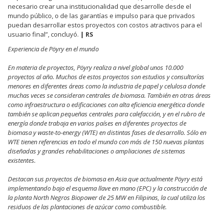
necesario crear una institucionalidad que desarrolle desde el
mundo público, o de las garantías e impulso para que privados
puedan desarrollar estos proyectos con costos atractivos para el
usuario final”, concluyó.
| RS
Experiencia de Pöyry en el mundo
En materia de proyectos, Pöyry realiza a nivel global unos 10.000
proyectos al año. Muchos de estos proyectos son estudios y consultorías
menores en diferentes áreas como la industria de papel y celulosa donde
muchas veces se consideran centrales de biomasa. También en otras áreas
como infraestructura o edificaciones con alta eficiencia energética donde
también se aplican pequeñas centrales para calefacción, y en el rubro de
energía donde trabaja en varios países en diferentes proyectos de
biomasa y waste-to-energy (WTE) en distintas fases de desarrollo. Sólo en
WTE tienen referencias en todo el mundo con más de 150 nuevas plantas
diseñadas y grandes rehabilitaciones o ampliaciones de sistemas
existentes.
Destacan sus proyectos de biomasa en Asia que actualmente Pöyry está
implementando bajo el esquema llave en mano (EPC) y la construcción de
la planta North Negros Biopower de 25 MW en Filipinas, la cual utiliza los
residuos de las plantaciones de azúcar como combustible.