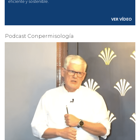
eficiente y sostenible.
VER VÍDEO
Podcast Conpermisología