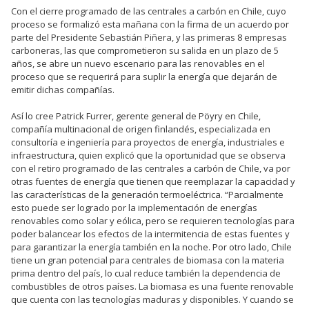
Con el cierre programado de las centrales a carbón en Chile, cuyo
proceso se formalizó esta mañana con la firma de un acuerdo por
parte del Presidente Sebastián Piñera, y las primeras 8 empresas
carboneras, las que comprometieron su salida en un plazo de 5
años, se abre un nuevo escenario para las renovables en el
proceso que se requerirá para suplir la energía que dejarán de
emitir dichas compañías.
Así lo cree Patrick Furrer, gerente general de Pöyry en Chile,
compañía multinacional de origen finlandés, especializada en
consultoría e ingeniería para proyectos de energía, industriales e
infraestructura, quien explicó que la oportunidad que se observa
con el retiro programado de las centrales a carbón de Chile, va por
otras fuentes de energía que tienen que reemplazar la capacidad y
las características de la generación termoeléctrica. “Parcialmente
esto puede ser logrado por la implementación de energías
renovables como solar y eólica, pero se requieren tecnologías para
poder balancear los efectos de la intermitencia de estas fuentes y
para garantizar la energía también en la noche. Por otro lado, Chile
tiene un gran potencial para centrales de biomasa con la materia
prima dentro del país, lo cual reduce también la dependencia de
combustibles de otros países. La biomasa es una fuente renovable
que cuenta con las tecnologías maduras y disponibles. Y cuando se