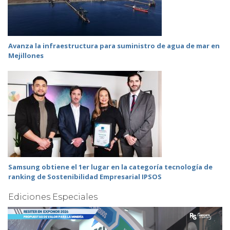
Avanza la infraestructura para suministro de agua de mar en
Mejillones
Samsung obtiene el 1er lugar en la categoría tecnología de
ranking de Sostenibilidad Empresarial IPSOS
Ediciones Especiales