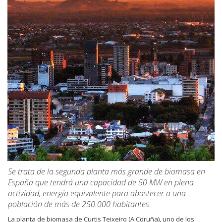
Se trata de la segunda planta más grande de biomasa en
España que tendrá una capacidad de 50 MW en plena
actividad, energía equivalente para abastecer a una
población de más de 250.000 habitantes.
La planta de biomasa de Curtis Teixeiro (A Coruña), uno de los