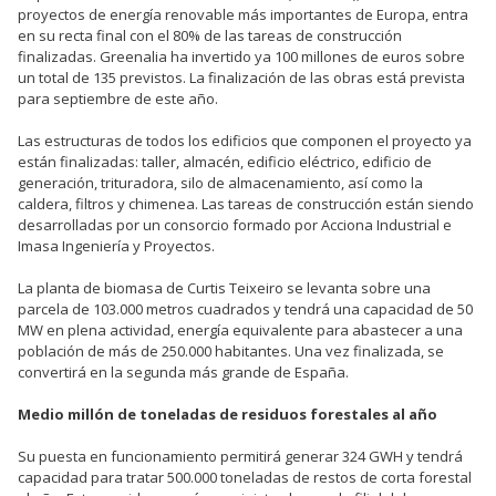
proyectos de energía renovable más importantes de Europa, entra
en su recta final con el 80% de las tareas de construcción
finalizadas. Greenalia ha invertido ya 100 millones de euros sobre
un total de 135 previstos. La finalización de las obras está prevista
para septiembre de este año.
Las estructuras de todos los edificios que componen el proyecto ya
están finalizadas: taller, almacén, edificio eléctrico, edificio de
generación, trituradora, silo de almacenamiento, así como la
caldera, filtros y chimenea. Las tareas de construcción están siendo
desarrolladas por un consorcio formado por Acciona Industrial e
Imasa Ingeniería y Proyectos.
La planta de biomasa de Curtis Teixeiro se levanta sobre una
parcela de 103.000 metros cuadrados y tendrá una capacidad de 50
MW en plena actividad, energía equivalente para abastecer a una
población de más de 250.000 habitantes. Una vez finalizada, se
convertirá en la segunda más grande de España.
Medio millón de toneladas de residuos forestales al año
Su puesta en funcionamiento permitirá generar 324 GWH y tendrá
capacidad para tratar 500.000 toneladas de restos de corta forestal