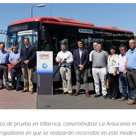
 de prueba en Villarrica, convirtiéndose La Araucanía en
tropolitana en que se realizarán recorridos en este mode