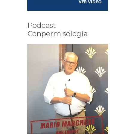
VER VÍDEO
Podcast
Conpermisología