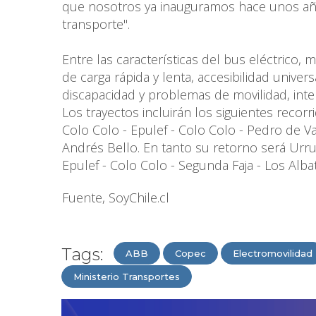
que nosotros ya inauguramos hace unos año
transporte".
Entre las características del bus eléctric
de carga rápida y lenta, accesibilidad unive
discapacidad y problemas de movilidad, inter
Los trayectos incluirán los siguientes recorr
Colo Colo - Epulef - Colo Colo - Pedro de Va
Andrés Bello. En tanto su retorno será Urru
Epulef - Colo Colo - Segunda Faja - Los Alba
Fuente, SoyChile.cl
Tags:
ABB
Copec
Electromovilidad
Ministerio Transportes