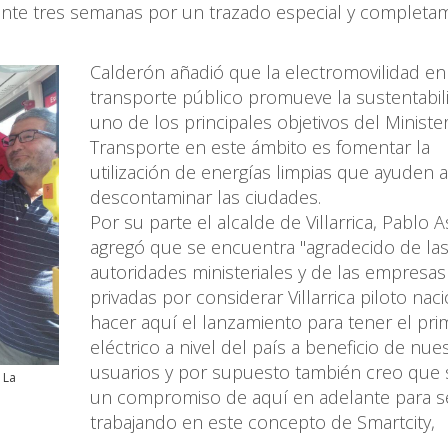
rante tres semanas por un trazado especial y completa
Calderón añadió que la electromovilidad en
transporte público promueve la sustentabil
uno de los principales objetivos del Ministe
Transporte en este ámbito es fomentar la
utilización de energías limpias que ayuden a
descontaminar las ciudades.
Por su parte el alcalde de Villarrica, Pablo A
agregó que se encuentra "agradecido de la
autoridades ministeriales y de las empresas
privadas por considerar Villarrica piloto naci
hacer aquí el lanzamiento para tener el pr
eléctrico a nivel del país a beneficio de nue
usuarios y por supuesto también creo que 
 La
un compromiso de aquí en adelante para s
trabajando en este concepto de Smartcity,