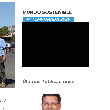
MUNDO SOSTENIBLE
4ª TEMPORADA 2026
Últimas Publicaciones
 la
rno