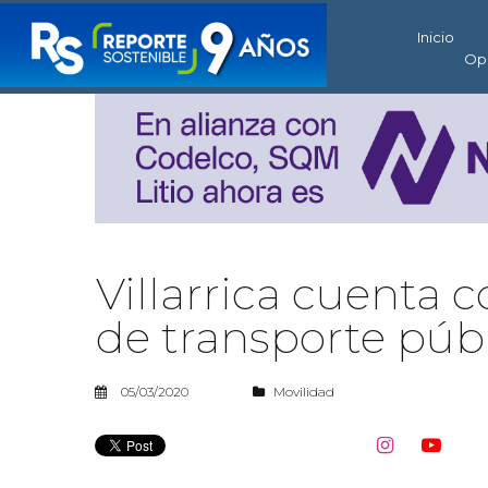
Inicio
Op
Villarrica cuenta 
de transporte púb
05/03/2020
Movilidad

