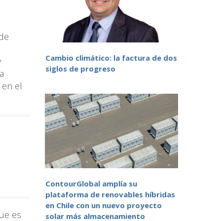
 de
Cambio climático: la factura de dos
y
siglos de progreso
a
 en el
ContourGlobal amplía su
plataforma de renovables híbridas
en Chile con un nuevo proyecto
que es
solar más almacenamiento