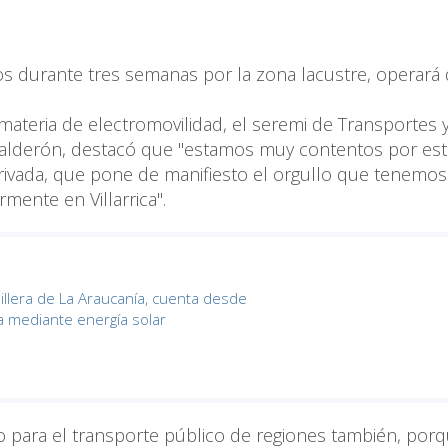
os durante tres semanas por la zona lacustre, operará
materia de electromovilidad, el seremi de Transportes 
Calderón, destacó que "estamos muy contentos por est
-privada, que pone de manifiesto el orgullo que tenemos
rmente en Villarrica".
illera de La Araucanía, cuenta desde
a mediante energía solar
co para el transporte público de regiones también, por