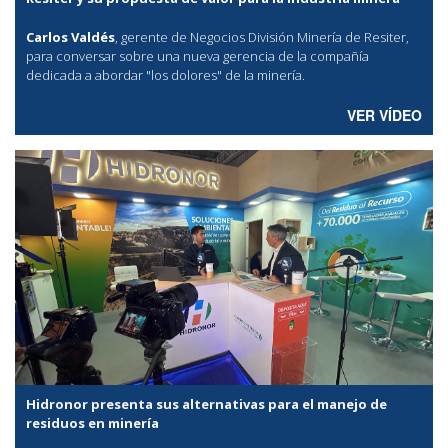
Carlos Valdés
, gerente de Negocios División Minería de Resiter,
para conversar sobre una nueva gerencia de la compañía
dedicada a abordar "los dolores" de la minería.
VER VÍDEO
Hidronor presenta sus alternativas para el manejo de
residuos en minería