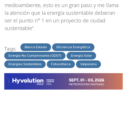
medioambiente, esto es un gran paso y me llama
la atención que la energía sustentable debieran
ser el punto n° 1 en un proyecto de ciudad
sustentable”.
Banco Estado
Eficiencia Energética
Tags:
Energía No Contaminante (ODS7)
Energía Solar
Energías Sostenibles
Fotovoltaica
Valparaíso