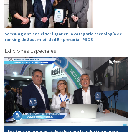
Samsung obtiene el 1er lugar en la categoría tecnología de
ranking de Sostenibilidad Empresarial IPSOS
Ediciones Especiales
Resiter y su propuesta de valor para la industria minera