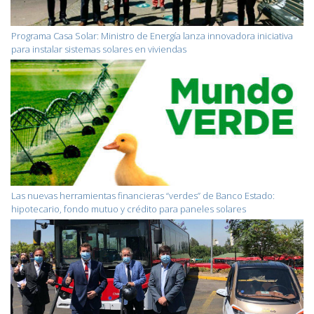
Programa Casa Solar: Ministro de Energía lanza innovadora iniciativa
para instalar sistemas solares en viviendas
Las nuevas herramientas financieras “verdes” de Banco Estado:
hipotecario, fondo mutuo y crédito para paneles solares