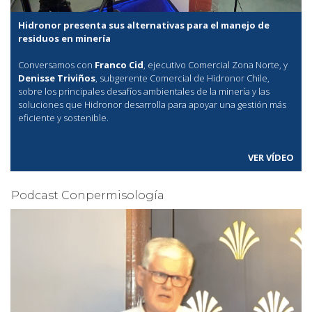
Hidronor presenta sus alternativas para el manejo de
residuos en minería
Conversamos con
Franco Cid
, ejecutivo Comercial Zona Norte, y
Denisse Triviños
, subgerente Comercial de Hidronor Chile,
sobre los principales desafíos ambientales de la minería y las
soluciones que Hidronor desarrolla para apoyar una gestión más
eficiente y sostenible.
VER VÍDEO
Podcast Conpermisología