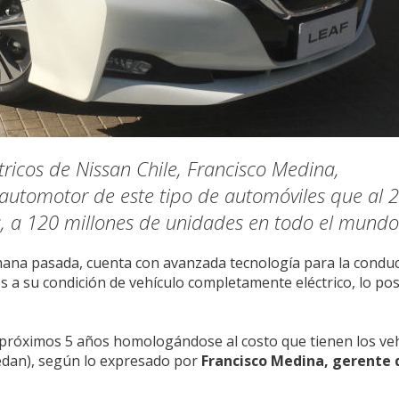
ctricos de Nissan Chile, Francisco Medina,
automotor de este tipo de automóviles que al 
s, a 120 millones de unidades en todo el mundo
emana pasada, cuenta con avanzada tecnología para la conduc
s a su condición de vehículo completamente eléctrico, lo po
s próximos 5 años homologándose al costo que tienen los ve
edan), según lo expresado por
Francisco Medina, gerente 