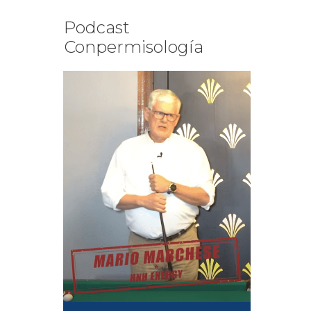
Podcast
Conpermisología