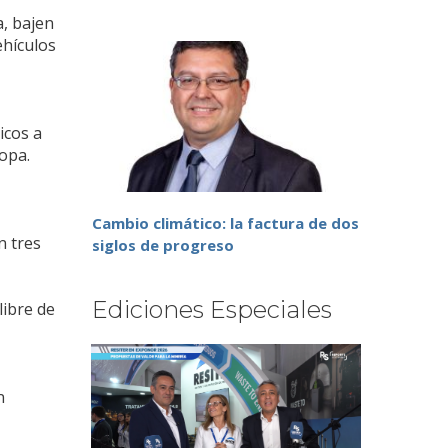
a, bajen
ehículos
icos a
ropa.
Cambio climático: la factura de dos
n tres
siglos de progreso
Ediciones Especiales
libre de
n