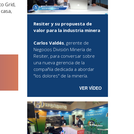
to Grid,
 casa,
Resiter y su propuesta de
valor para la industria minera
Carlos Valdés
, gerente de
Negocios División Minería de
Resiter, para conversar sobre
una nueva gerencia de la
compañía dedicada a abordar
"los dolores" de la minería.
VER VÍDEO