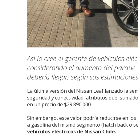
Así lo cree el gerente de vehículos elé
considerando el aumento del parque 
debería llegar, según sus estimacione
La última versión del Nissan Leaf lanzado la s
seguridad y conectividad, atributos que, sumado
en un precio de $29.890.000.
Sin embargo, este valor podría reducirse en lo
a gasolina del mismo segmento (hatch back o s
vehículos eléctricos de Nissan Chile.