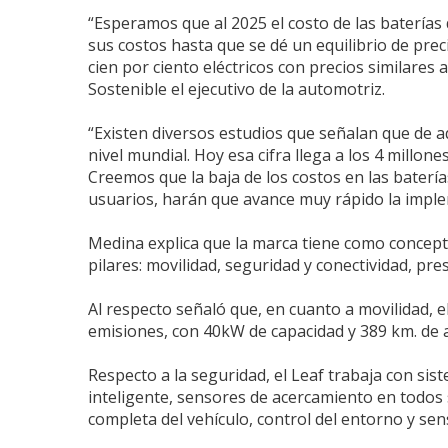
“Esperamos que al 2025 el costo de las baterías d
sus costos hasta que se dé un equilibrio de prec
cien por ciento eléctricos con precios similares
Sostenible el ejecutivo de la automotriz.
“Existen diversos estudios que señalan que de a
nivel mundial. Hoy esa cifra llega a los 4 millo
Creemos que la baja de los costos en las batería
usuarios, harán que avance muy rápido la implem
Medina explica que la marca tiene como concepto
pilares: movilidad, seguridad y conectividad, pre
Al respecto señaló que, en cuanto a movilidad, e
emisiones, con 40kW de capacidad y 389 km. de 
Respecto a la seguridad, el Leaf trabaja con sis
inteligente, sensores de acercamiento en todos 
completa del vehículo, control del entorno y sen