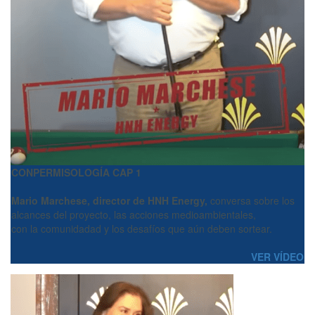
CONPERMISOLOGÍA CAP 1
Mario Marchese, director de HNH Energy,
conversa sobre los
alcances del proyecto, las acciones medioambientales,
con la comunidadad y los desafíos que aún deben sortear.
VER VÍDEO