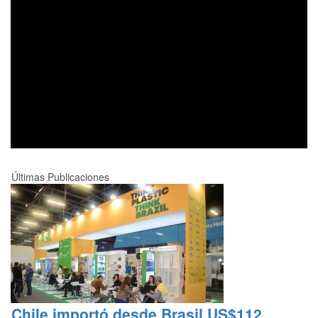
Últimas Publicaciones
Chile importó desde Brasil US$112