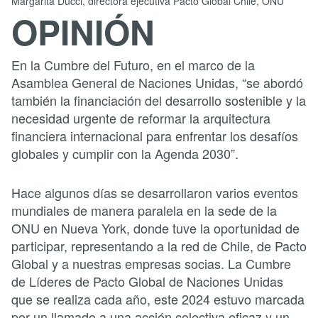
Margarita Ducci, directora ejecutiva Pacto Global Chile, ONU
OPINIÓN
En la Cumbre del Futuro, en el marco de la
Asamblea General de Naciones Unidas, “se abordó
también la financiación del desarrollo sostenible y la
necesidad urgente de reformar la arquitectura
financiera internacional para enfrentar los desafíos
globales y cumplir con la Agenda 2030”.
Hace algunos días se desarrollaron varios eventos
mundiales de manera paralela en la sede de la
ONU en Nueva York, donde tuve la oportunidad de
participar, representando a la red de Chile, de Pacto
Global y a nuestras empresas socias. La Cumbre
de Líderes de Pacto Global de Naciones Unidas
que se realiza cada año, este 2024 estuvo marcada
por un llamado a una acción colectiva eficaz y un