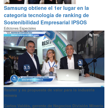
Samsung obtiene el 1er lugar en la
categoría tecnología de ranking de
Sostenibilidad Empresarial IPSOS
Ediciones Especiales
Resiter y su propuesta de valor para la industria
minera
Carlos Valdés
, gerente de Negocios División Minería