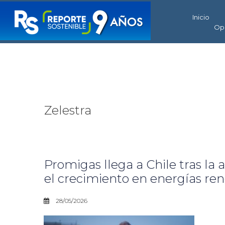
Inicio
Op
Zelestra
Promigas llega a Chile tras la
el crecimiento en energías re
28/05/2026