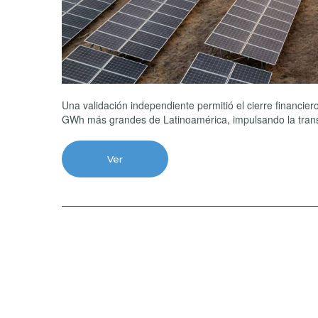
Una validación independiente permitió el cierre financie
GWh más grandes de Latinoamérica, impulsando la transi
Ver