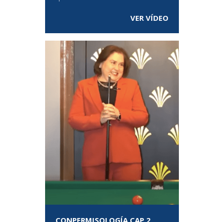
VER VÍDEO
CONPERMISOLOGÍA CAP 2