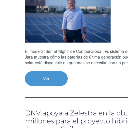
El modelo “Sun at Night” de ContourGlobal, es sistema d
Jara muestra cómo las baterías de última generación pu
solar esté disponible en que mas se necesita, con un perf
Ver
DNV apoya a Zelestra en la ob
millones para el proyecto híb