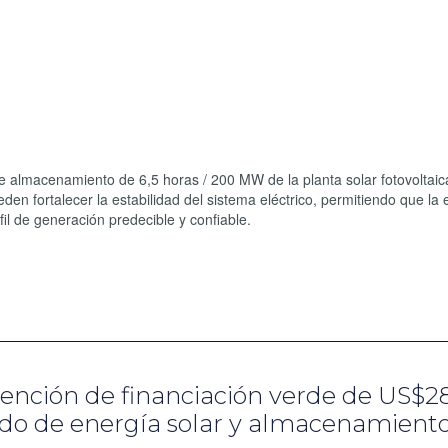
e almacenamiento de 6,5 horas / 200 MW de la planta solar fotovoltaica
eden fortalecer la estabilidad del sistema eléctrico, permitiendo que la
il de generación predecible y confiable.
tención de financiación verde de US$2
rido de energía solar y almacenamient