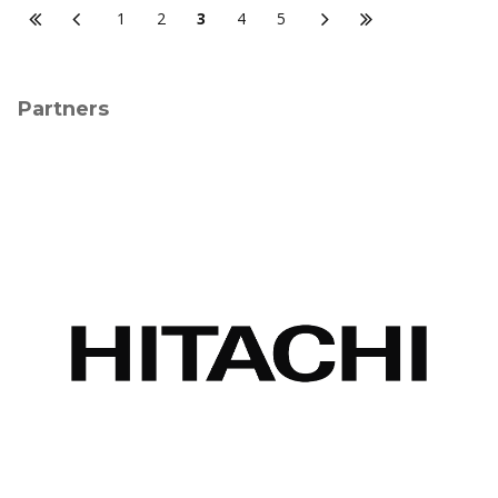
1
2
3
4
5
Partners