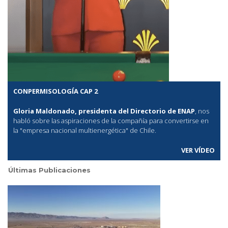
CONPERMISOLOGÍA CAP 2
Gloria Maldonado, presidenta del Directorio de ENAP
, nos
habló sobre las aspiraciones de la compañía para convertirse en
la "empresa nacional multienergética" de Chile.
VER VÍDEO
Últimas Publicaciones