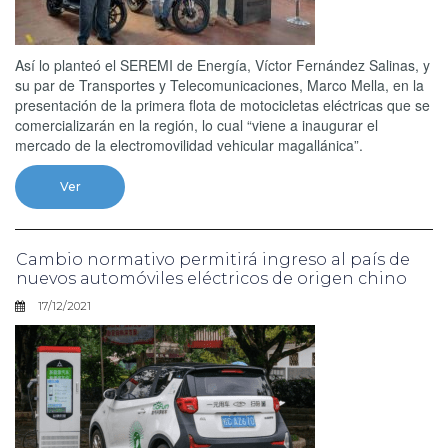
Así lo planteó el SEREMI de Energía, Víctor Fernández Salinas, y
su par de Transportes y Telecomunicaciones, Marco Mella, en la
presentación de la primera flota de motocicletas eléctricas que se
comercializarán en la región, lo cual “viene a inaugurar el
mercado de la electromovilidad vehicular magallánica”.
Ver
Cambio normativo permitirá ingreso al país de
nuevos automóviles eléctricos de origen chino
17/12/2021