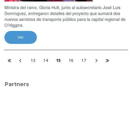
Ministra del ramo, Gloria Hutt, junto al subsecretario José Luis
Domínguez, entregaron detalles del proyecto que sumará dos
nuevos servicios de transporte público para la capital regional de
O’Higgins.
Ver
13
14
15
16
17
Partners