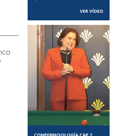
VER VÍDEO
nco
e
CONPERMISOLOGÍA CAP 2