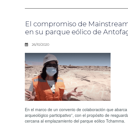
El compromiso de Mainstream 
en su parque eólico de Antofa
26/10/2020
En el marco de un convenio de colaboración que abarca l
arqueológico participativo”, con el propósito de resguar
cercana al emplazamiento del parque eólico Tchamma.