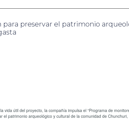
para preservar el patrimonio arqueol
gasta
a vida útil del proyecto, la compañía impulsa el “Programa de monitor
dar el patrimonio arqueológico y cultural de la comunidad de Chunchuri,