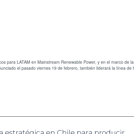
icos para LATAM en Mainstream Renewable Power, y en el marco de l
nciado el pasado viernes 19 de febrero, también liderará la línea de
 estratégica en Chile para producir