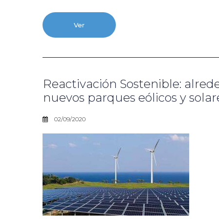
Ver
Reactivación Sostenible: alre
nuevos parques eólicos y sola
02/09/2020