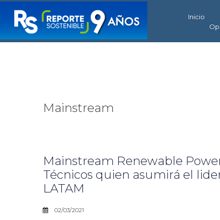
Inicio
Op
Mainstream
Mainstream Renewable Power 
Técnicos quien asumirá el lide
LATAM
02/03/2021