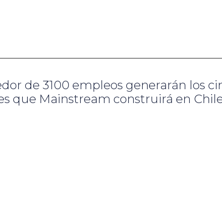
dedor de 3100 empleos generarán los ci
res que Mainstream construirá en Chil