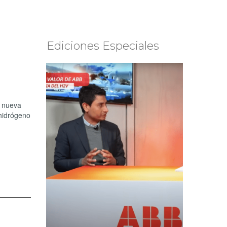
Ediciones Especiales
a nueva
 hidrógeno