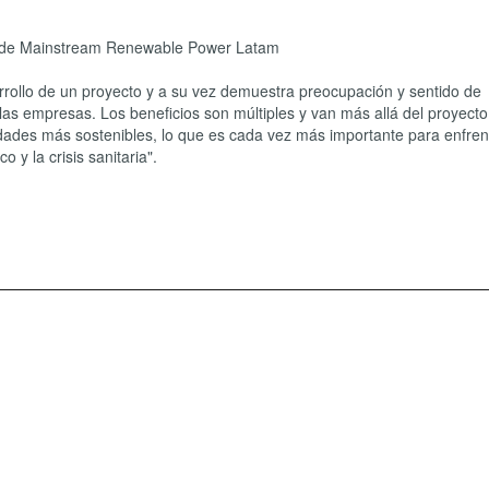
al de Mainstream Renewable Power Latam
sarrollo de un proyecto y a su vez demuestra preocupación y sentido de
e las empresas. Los beneficios son múltiples y van más allá del proyect
dades más sostenibles, lo que es cada vez más importante para enfrent
 y la crisis sanitaria".