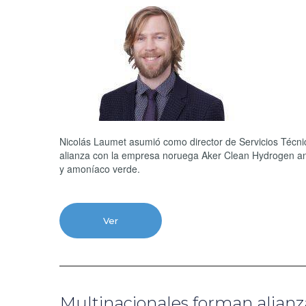
Nicolás Laumet asumió como director de Servicios Técn
alianza con la empresa noruega Aker Clean Hydrogen anu
y amoníaco verde.
Ver
Multinacionales forman alianza