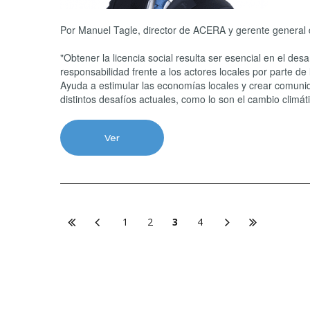
Por Manuel Tagle, director de ACERA y gerente gener
"Obtener la licencia social resulta ser esencial en el de
responsabilidad frente a los actores locales por parte d
Ayuda a estimular las economías locales y crear comuni
distintos desafíos actuales, como lo son el cambio climático
Ver
1
2
3
4