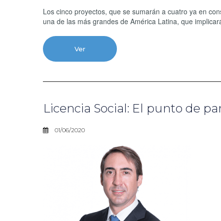
Los cinco proyectos, que se sumarán a cuatro ya en con
una de las más grandes de América Latina, que implicará
Ver
Licencia Social: El punto de pa
01/06/2020