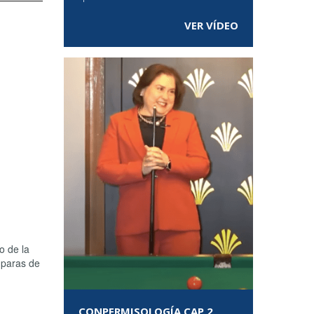
VER VÍDEO
o de la
ámparas de
CONPERMISOLOGÍA CAP 2