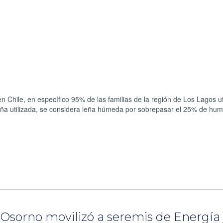
Chile, en específico 95% de las familias de la región de Los Lagos uti
leña utilizada, se considera leña húmeda por sobrepasar el 25% de hu
Osorno movilizó a seremis de Energía