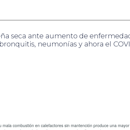
 leña seca ante aumento de enfermeda
, bronquitis, neumonías y ahora el COV
 su mala combustión en calefactores sin mantención produce una mayor