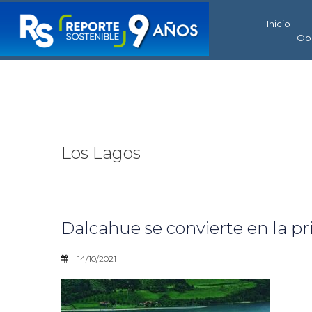
Inicio
Op
Los Lagos
Dalcahue se convierte en la 
14/10/2021