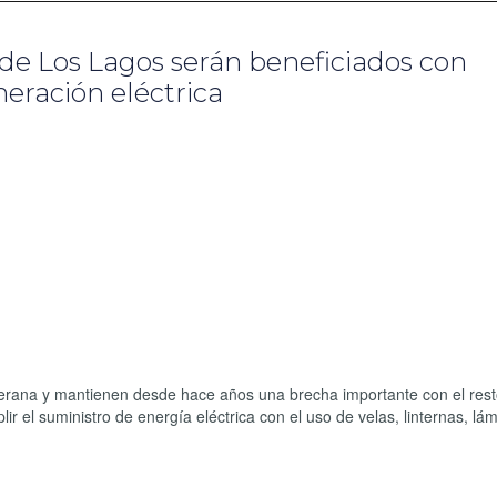
 de Los Lagos serán beneficiados con
neración eléctrica
llerana y mantienen desde hace años una brecha importante con el rest
ir el suministro de energía eléctrica con el uso de velas, linternas, l