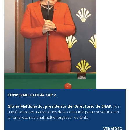
CONPERMISOLOGÍA CAP 2
Gloria Maldonado, presidenta del Directorio de ENAP
, nos
habló sobre las aspiraciones de la compañía para convertirse en
la "empresa nacional multienergética" de Chile.
VER VÍDEO