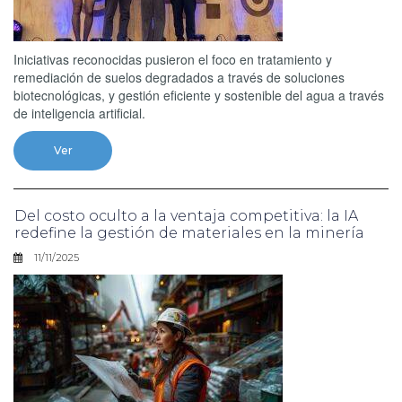
Iniciativas reconocidas pusieron el foco en tratamiento y
remediación de suelos degradados a través de soluciones
biotecnológicas, y gestión eficiente y sostenible del agua a través
de inteligencia artificial.
Ver
Del costo oculto a la ventaja competitiva: la IA
redefine la gestión de materiales en la minería
11/11/2025