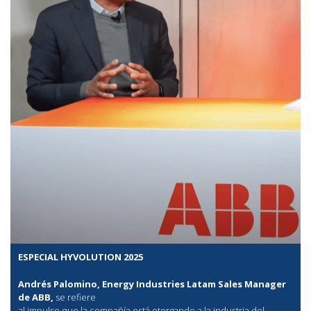
ESPECIAL HYVOLUTION 2025
Andrés Palomino, Energy Industries Latam Sales Manager
de ABB,
se refiere
al
impulso que la compañía está otorgando a la industria del