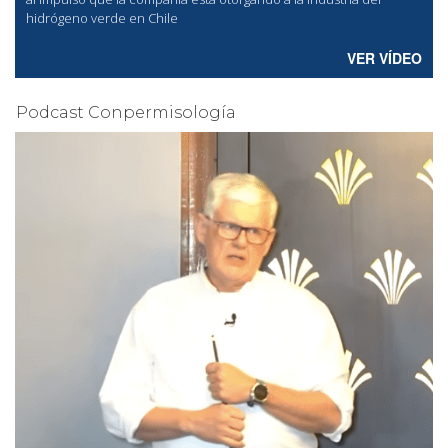
hidrógeno verde en Chile
VER VÍDEO
Podcast Conpermisología