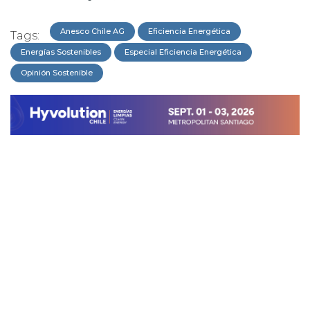
Anesco Chile AG
Eficiencia Energética
Tags:
Energías Sostenibles
Especial Eficiencia Energética
Opinión Sostenible