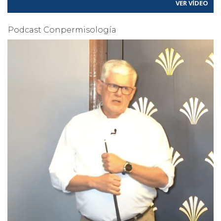
VER VÍDEO
Podcast Conpermisología