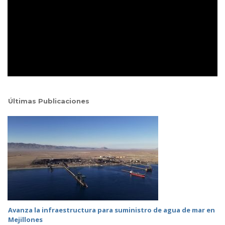
Últimas Publicaciones
Avanza la infraestructura para suministro de agua de mar en
Mejillones