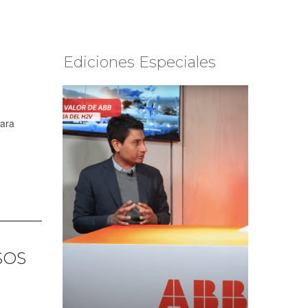
Ediciones Especiales
para
 SOS