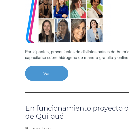
Participantes, provenientes de distintos países de Améri
capacitarse sobre hidrógeno de manera gratuita y online
Ver
En funcionamiento proyecto de
de Quilpué
26/06/2020