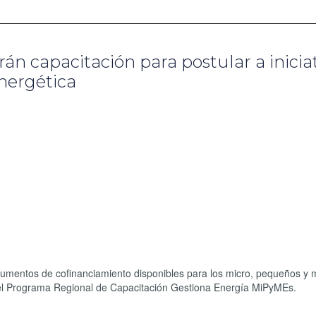
n capacitación para postular a inicia
energética
nstrumentos de cofinanciamiento disponibles para los micro, pequeños y
el Programa Regional de Capacitación Gestiona Energía MiPyMEs.