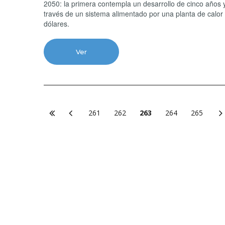
2050: la primera contempla un desarrollo de cinco años y
través de un sistema alimentado por una planta de calor
dólares.
Ver
261
262
263
264
265