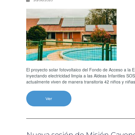
El proyecto solar fotovoltaico del Fondo de Acceso a la 
inyectando electricidad limpia a las Aldeas Infantiles S
actualmente viven de manera transitoria 42 niños y niñas
Ver
Nueva sesión de Misión Cavend