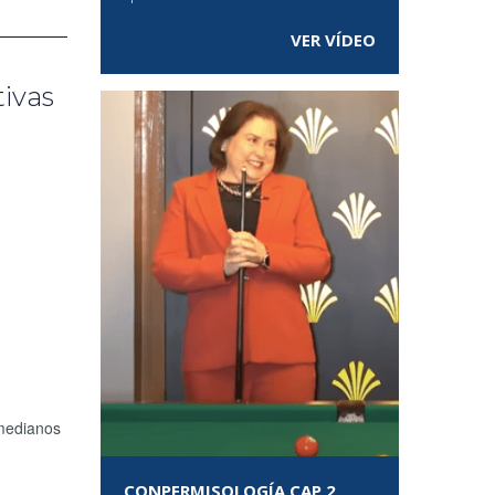
VER VÍDEO
tivas
 medianos
CONPERMISOLOGÍA CAP 2