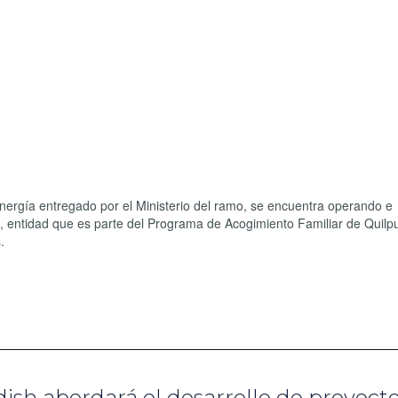
Energía entregado por el Ministerio del ramo, se encuentra operando e
OS, entidad que es parte del Programa de Acogimiento Familiar de Quil
.
ish abordará el desarrollo de proyect