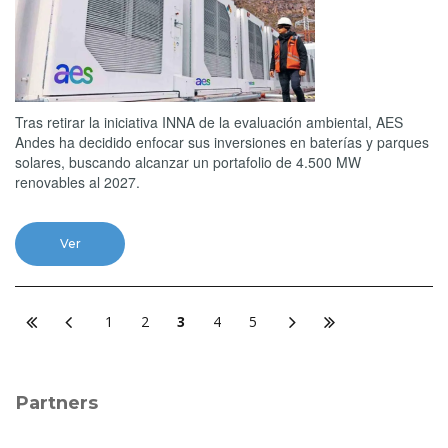
Tras retirar la iniciativa INNA de la evaluación ambiental, AES
Andes ha decidido enfocar sus inversiones en baterías y parques
solares, buscando alcanzar un portafolio de 4.500 MW
renovables al 2027.
Ver
1
2
3
4
5
Partners