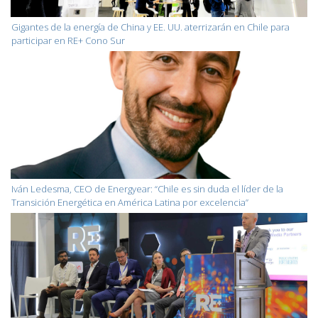
Gigantes de la energía de China y EE. UU. aterrizarán en Chile para
participar en RE+ Cono Sur
Iván Ledesma, CEO de Energyear: “Chile es sin duda el líder de la
Transición Energética en América Latina por excelencia”