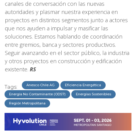
canales de conversación con las nuevas
autoridades y plasmar nuestra experiencia en
proyectos en distintos segmentos junto a actores
que nos ayuden a impulsar y masificar las
soluciones. Estamos hablando de coordinación
entre gremios, banca y sectores productivos.
Seguir avanzando en el sector público, la industria
y otros proyectos en construcción y edificación
existente.
RS
Anesco Chile AG
Eficiencia Energética
Tags:
Energía No Contaminante (ODS7)
Energías Sostenibles
Región Metropolitana