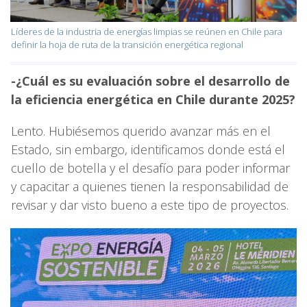
Líderes de la industria de energías limpias se reúnen en Chile para
definir la hoja de ruta de la transición energética regional
-¿Cuál es su evaluación sobre el desarrollo de
la eficiencia energética en Chile durante 2025?
Lento. Hubiésemos querido avanzar más en el
Estado, sin embargo, identificamos donde está el
cuello de botella y el desafío para poder informar
y capacitar a quienes tienen la responsabilidad de
revisar y dar visto bueno a este tipo de proyectos.