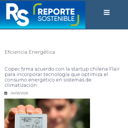
Eficiencia Energética
Copec firma acuerdo con la startup chilena Flair
para incorporar tecnología que optimiza el
consumo energético en sistemas de
climatización
04/05/2026