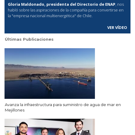
Gloria Maldonado, presidenta del Directorio de ENAP
, nos
habló sobre las aspiraciones de la compañía para convertirse en
la "empresa nacional multienergética" de Chile.
VER VÍDEO
Últimas Publicaciones
Avanza la infraestructura para suministro de agua de mar en
Mejillones