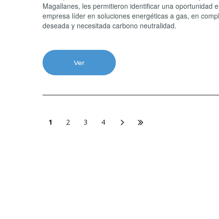
Magallanes, les permitieron identificar una oportunidad 
empresa líder en soluciones energéticas a gas, en compl
deseada y necesitada carbono neutralidad.
Ver
1
2
3
4