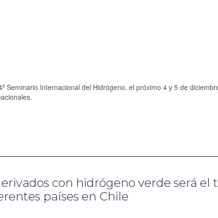
 4º Seminario Internacional del Hidrógeno, el próximo 4 y 5 de diciembre
nacionales.
derivados con hidrógeno verde será el
erentes países en Chile