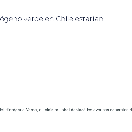
rógeno verde en Chile estarían
el Hidrógeno Verde, el ministro Jobet destacó los avances concretos d