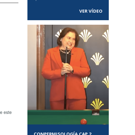
VER VÍDEO
e este
CONPERMISOLOGÍA CAP 2