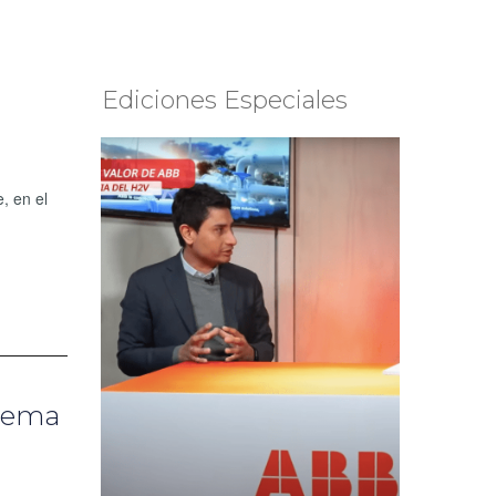
Ediciones Especiales
, en el
 tema