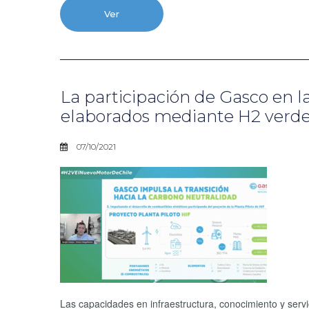
Ver
La participación de Gasco en l
elaborados mediante H2 verd
07/10/2021
Las capacidades en infraestructura, conocimiento y serv