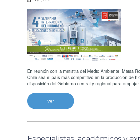
En reunión con la ministra del Medio Ambiente, Maisa R
Chile sea el país más competitivo en la producción de hi
disposición del Gobierno central y regional para empujar
Ver
Especialistas, académicos y e