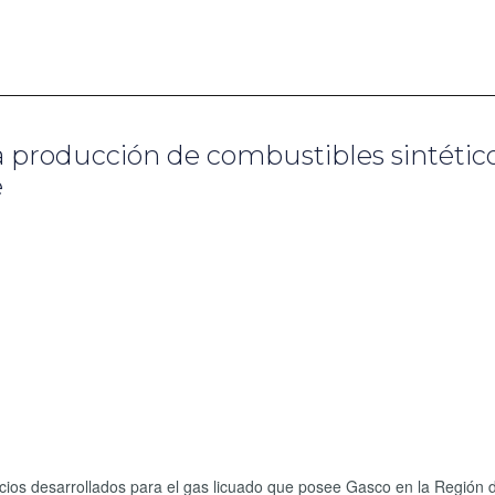
a producción de combustibles sintétic
e
icios desarrollados para el gas licuado que posee Gasco en la Región 