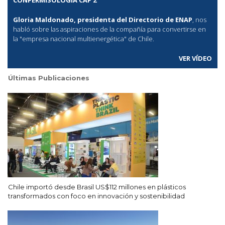
Gloria Maldonado, presidenta del Directorio de ENAP
, nos
habló sobre las aspiraciones de la compañía para convertirse en
la "empresa nacional multienergética" de Chile.
VER VÍDEO
Últimas Publicaciones
Chile importó desde Brasil US$112 millones en plásticos
transformados con foco en innovación y sostenibilidad