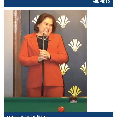
VER VÍDEO
CONPERMISOLOGÍA CAP 2