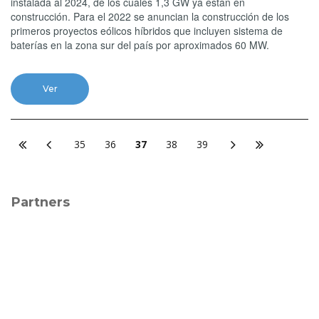
instalada al 2024, de los cuales 1,3 GW ya están en
construcción. Para el 2022 se anuncian la construcción de los
primeros proyectos eólicos híbridos que incluyen sistema de
baterías en la zona sur del país por aproximados 60 MW.
Ver
35
36
37
38
39
Partners