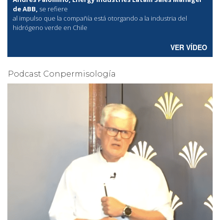
de ABB,
se refiere
al
impulso que la compañía está otorgando a la industria del
hidrógeno verde en Chile
VER VÍDEO
Podcast Conpermisología