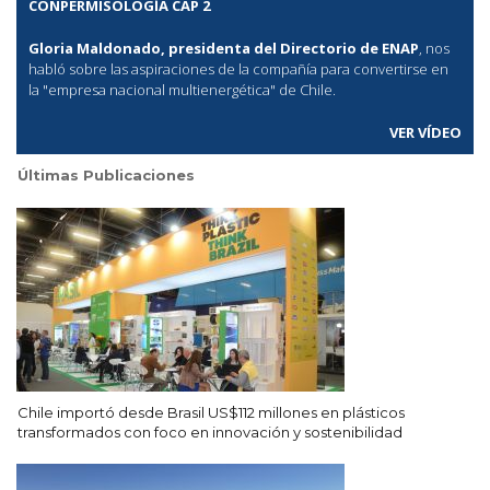
CONPERMISOLOGÍA CAP 2
Gloria Maldonado, presidenta del Directorio de ENAP
, nos
habló sobre las aspiraciones de la compañía para convertirse en
la "empresa nacional multienergética" de Chile.
VER VÍDEO
Últimas Publicaciones
Chile importó desde Brasil US$112 millones en plásticos
transformados con foco en innovación y sostenibilidad