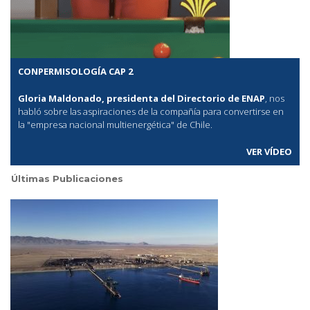
CONPERMISOLOGÍA CAP 2
Gloria Maldonado, presidenta del Directorio de ENAP
, nos
habló sobre las aspiraciones de la compañía para convertirse en
la "empresa nacional multienergética" de Chile.
VER VÍDEO
Últimas Publicaciones