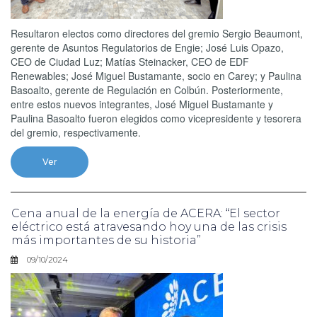
Resultaron electos como directores del gremio Sergio Beaumont,
gerente de Asuntos Regulatorios de Engie; José Luis Opazo,
CEO de Ciudad Luz; Matías Steinacker, CEO de EDF
Renewables; José Miguel Bustamante, socio en Carey; y Paulina
Basoalto, gerente de Regulación en Colbún. Posteriormente,
entre estos nuevos integrantes, José Miguel Bustamante y
Paulina Basoalto fueron elegidos como vicepresidente y tesorera
del gremio, respectivamente.
Ver
Cena anual de la energía de ACERA: “El sector
eléctrico está atravesando hoy una de las crisis
más importantes de su historia”
09/10/2024