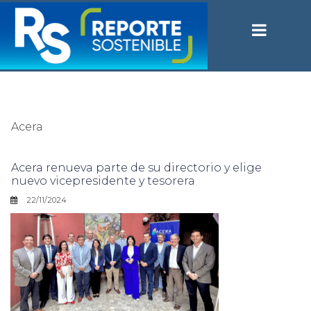
Acera
Acera renueva parte de su directorio y elige
nuevo vicepresidente y tesorera
22/11/2024